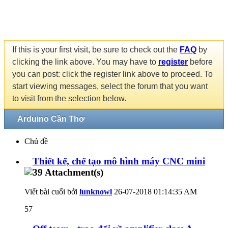
If this is your first visit, be sure to check out the
FAQ
by
clicking the link above. You may have to
register
before
you can post: click the register link above to proceed. To
start viewing messages, select the forum that you want
to visit from the selection below.
Arduino Cần Thơ
Chủ đề
Thiết kế, chế tạo mô hình máy CNC mini
Viết bài cuối bởi
lunknowl
26-07-2018
01:14:35 AM
57