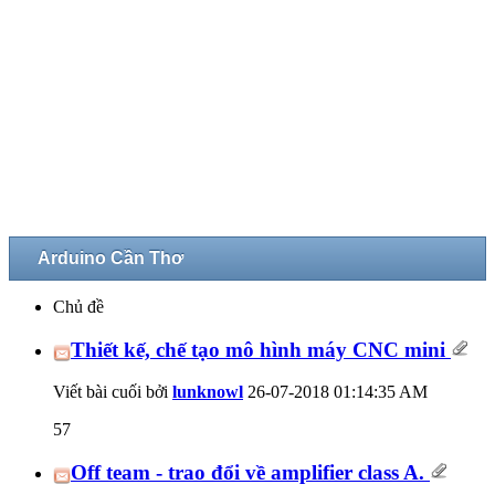
Arduino Cần Thơ
Chủ đề
Thiết kế, chế tạo mô hình máy CNC mini
Viết bài cuối bởi
lunknowl
26-07-2018
01:14:35 AM
57
Off team - trao đổi về amplifier class A.