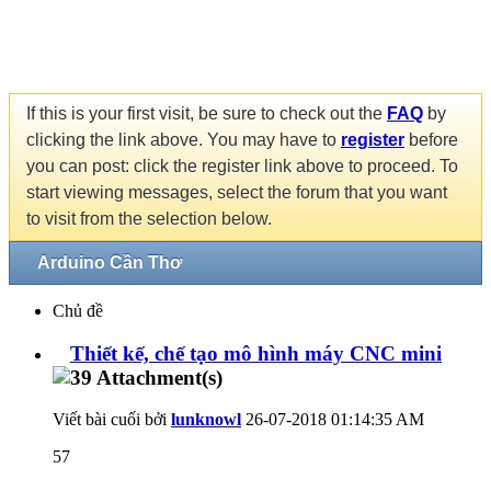
If this is your first visit, be sure to check out the
FAQ
by
clicking the link above. You may have to
register
before
you can post: click the register link above to proceed. To
start viewing messages, select the forum that you want
to visit from the selection below.
Arduino Cần Thơ
Chủ đề
Thiết kế, chế tạo mô hình máy CNC mini
Viết bài cuối bởi
lunknowl
26-07-2018
01:14:35 AM
57