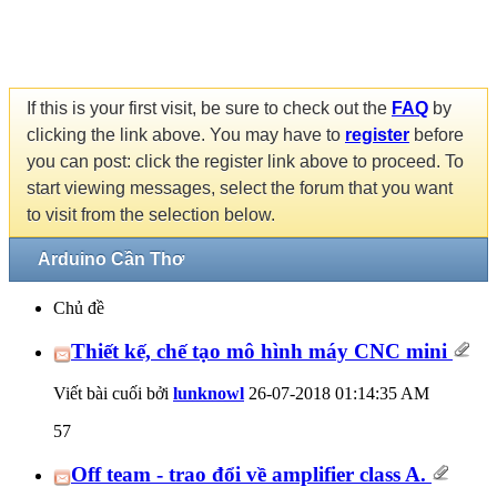
If this is your first visit, be sure to check out the
FAQ
by
clicking the link above. You may have to
register
before
you can post: click the register link above to proceed. To
start viewing messages, select the forum that you want
to visit from the selection below.
Arduino Cần Thơ
Chủ đề
Thiết kế, chế tạo mô hình máy CNC mini
Viết bài cuối bởi
lunknowl
26-07-2018
01:14:35 AM
57
Off team - trao đổi về amplifier class A.