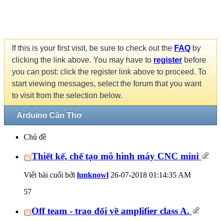
If this is your first visit, be sure to check out the
FAQ
by
clicking the link above. You may have to
register
before
you can post: click the register link above to proceed. To
start viewing messages, select the forum that you want
to visit from the selection below.
Arduino Cần Thơ
Chủ đề
Thiết kế, chế tạo mô hình máy CNC mini
Viết bài cuối bởi
lunknowl
26-07-2018
01:14:35 AM
57
Off team - trao đổi về amplifier class A.