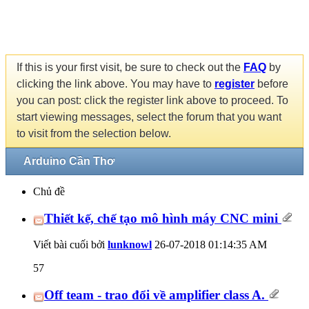
If this is your first visit, be sure to check out the
FAQ
by
clicking the link above. You may have to
register
before
you can post: click the register link above to proceed. To
start viewing messages, select the forum that you want
to visit from the selection below.
Arduino Cần Thơ
Chủ đề
Thiết kế, chế tạo mô hình máy CNC mini
Viết bài cuối bởi
lunknowl
26-07-2018
01:14:35 AM
57
Off team - trao đổi về amplifier class A.