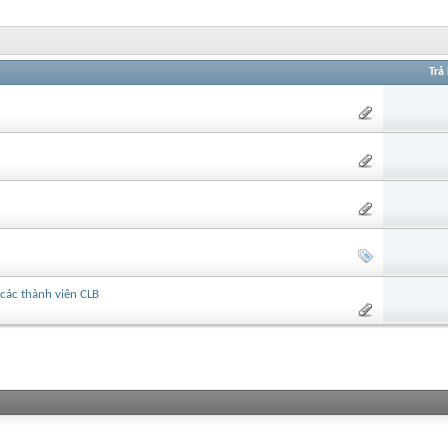
Trả 
các thành viên CLB