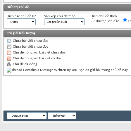
Hiển thị Chủ đề
Hiện các chủ đề từ...
Sắp xếp chủ đề theo:
Hiện chủ đề theo...
Thứ tự Lớn dần
Th
Chú giải biểu tượng
Chứa bài viết chưa đọc
Chứa bài viết chưa đọc
Chủ đề nóng với bài viết chưa đọc
Chủ đề nóng với bài viết đã đọc
Chủ đề đã đóng
Bạn đã gửi bài trong chủ đề này