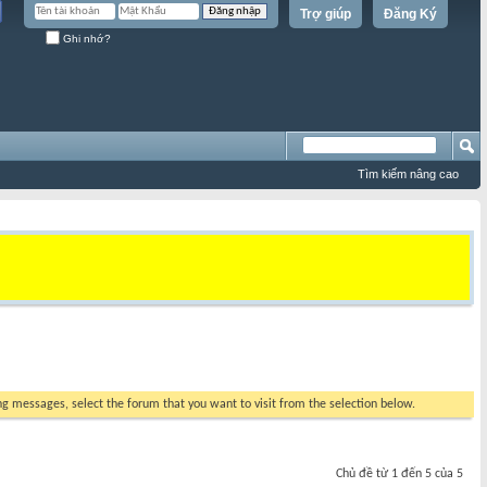
Trợ giúp
Đăng Ký
Ghi nhớ?
Tìm kiếm nâng cao
ing messages, select the forum that you want to visit from the selection below.
Chủ đề từ 1 đến 5 của 5