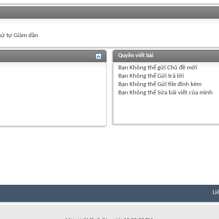
ứ tự Giảm dần
Quyền viết bài
Bạn
Không thể
gửi Chủ đề mới
Bạn
Không thể
Gửi trả lời
Bạn
Không thể
Gửi file đính kèm
Bạn
Không thể
Sửa bài viết của mình
Li