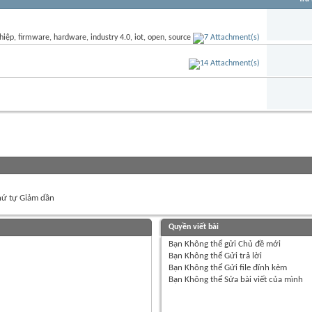
ứ tự Giảm dần
Quyền viết bài
Bạn
Không thể
gửi Chủ đề mới
Bạn
Không thể
Gửi trả lời
Bạn
Không thể
Gửi file đính kèm
Bạn
Không thể
Sửa bài viết của mình