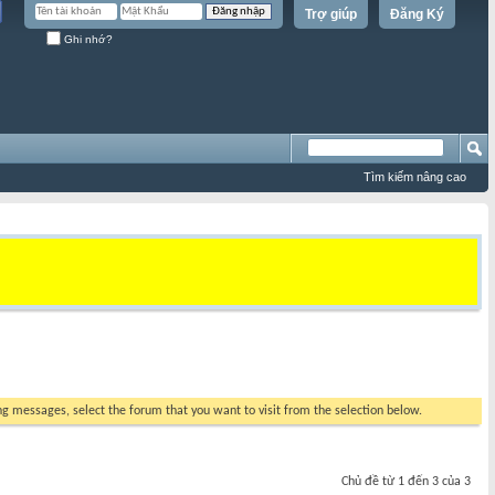
Trợ giúp
Đăng Ký
Ghi nhớ?
Tìm kiếm nâng cao
ing messages, select the forum that you want to visit from the selection below.
Chủ đề từ 1 đến 3 của 3