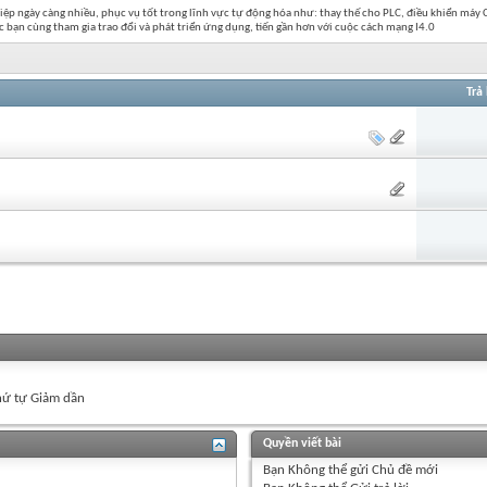
 ngày càng nhiều, phục vụ tốt trong lĩnh vực tự động hóa như: thay thế cho PLC, điều khiển máy C
 bạn cùng tham gia trao đổi và phát triển ứng dụng, tiến gần hơn với cuộc cách mạng I4.0
Trả 
ứ tự Giảm dần
Quyền viết bài
Bạn
Không thể
gửi Chủ đề mới