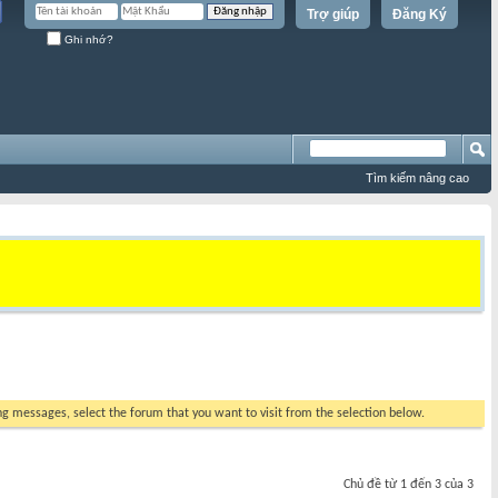
Trợ giúp
Đăng Ký
Ghi nhớ?
Tìm kiếm nâng cao
ing messages, select the forum that you want to visit from the selection below.
Chủ đề từ 1 đến 3 của 3