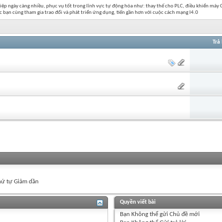
 ngày càng nhiều, phục vụ tốt trong lĩnh vực tự động hóa như: thay thế cho PLC, điều khiển máy C
 bạn cùng tham gia trao đổi và phát triển ứng dụng, tiến gần hơn với cuộc cách mạng I4.0
Trả 
ứ tự Giảm dần
Quyền viết bài
Bạn
Không thể
gửi Chủ đề mới