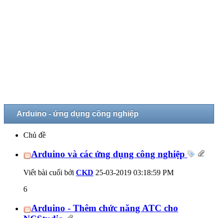
Arduino - ứng dụng công nghiệp
Chủ đề
Arduino và các ứng dụng công nghiệp
Viết bài cuối bởi
CKD
25-03-2019
03:18:59 PM
6
Arduino - Thêm chức năng ATC cho