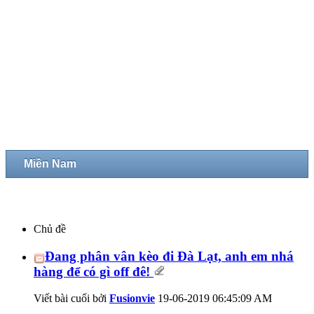
Miền Nam
Chủ đề
Đang phân vân kèo đi Đà Lạt, anh em nhá
hàng để có gì off đê!
Viết bài cuối bởi
Fusionvie
19-06-2019
06:45:09 AM