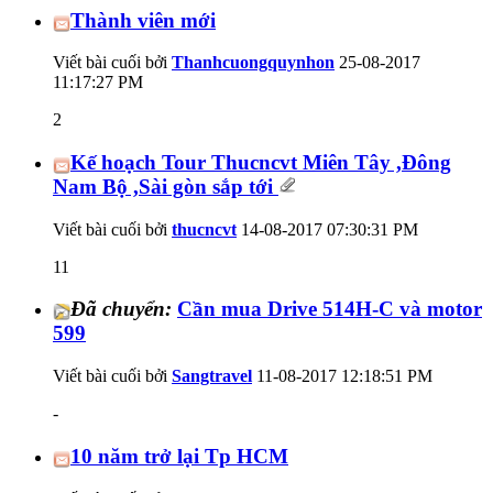
Thành viên mới
Viết bài cuối bởi
Thanhcuongquynhon
25-08-2017
11:17:27 PM
2
Kế hoạch Tour Thucncvt Miên Tây ,Đông
Nam Bộ ,Sài gòn sắp tới
Viết bài cuối bởi
thucncvt
14-08-2017
07:30:31 PM
11
Đã chuyển:
Cần mua Drive 514H-C và motor
599
Viết bài cuối bởi
Sangtravel
11-08-2017
12:18:51 PM
-
10 năm trở lại Tp HCM