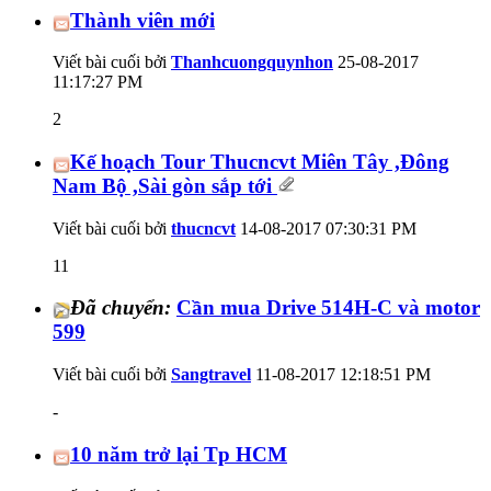
Thành viên mới
Viết bài cuối bởi
Thanhcuongquynhon
25-08-2017
11:17:27 PM
2
Kế hoạch Tour Thucncvt Miên Tây ,Đông
Nam Bộ ,Sài gòn sắp tới
Viết bài cuối bởi
thucncvt
14-08-2017
07:30:31 PM
11
Đã chuyển:
Cần mua Drive 514H-C và motor
599
Viết bài cuối bởi
Sangtravel
11-08-2017
12:18:51 PM
-
10 năm trở lại Tp HCM