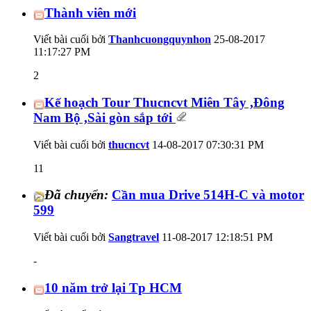
Thành viên mới
Viết bài cuối bởi
Thanhcuongquynhon
25-08-2017
11:17:27 PM
2
Kế hoạch Tour Thucncvt Miên Tây ,Đông
Nam Bộ ,Sài gòn sắp tới
Viết bài cuối bởi
thucncvt
14-08-2017
07:30:31 PM
11
Đã chuyển:
Cần mua Drive 514H-C và motor
599
Viết bài cuối bởi
Sangtravel
11-08-2017
12:18:51 PM
-
10 năm trở lại Tp HCM