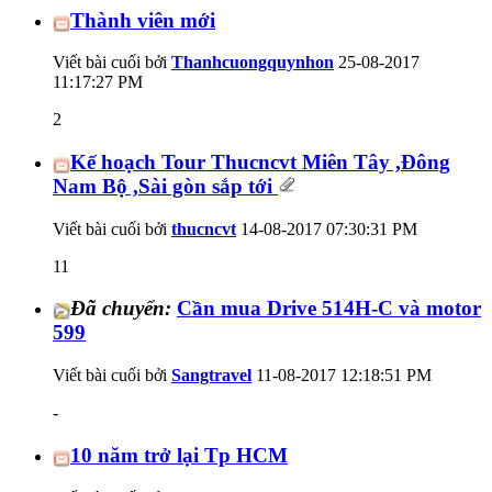
Thành viên mới
Viết bài cuối bởi
Thanhcuongquynhon
25-08-2017
11:17:27 PM
2
Kế hoạch Tour Thucncvt Miên Tây ,Đông
Nam Bộ ,Sài gòn sắp tới
Viết bài cuối bởi
thucncvt
14-08-2017
07:30:31 PM
11
Đã chuyển:
Cần mua Drive 514H-C và motor
599
Viết bài cuối bởi
Sangtravel
11-08-2017
12:18:51 PM
-
10 năm trở lại Tp HCM