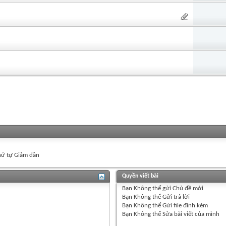
ứ tự Giảm dần
Quyền viết bài
Bạn
Không thể
gửi Chủ đề mới
Bạn
Không thể
Gửi trả lời
Bạn
Không thể
Gửi file đính kèm
Bạn
Không thể
Sửa bài viết của mình