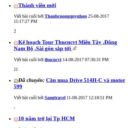
Thành viên mới
Viết bài cuối bởi
Thanhcuongquynhon
25-08-2017
11:17:27 PM
2
Kế hoạch Tour Thucncvt Miên Tây ,Đông
Nam Bộ ,Sài gòn sắp tới
Viết bài cuối bởi
thucncvt
14-08-2017
07:30:31 PM
11
Đã chuyển:
Cần mua Drive 514H-C và motor
599
Viết bài cuối bởi
Sangtravel
11-08-2017
12:18:51 PM
-
10 năm trở lại Tp HCM