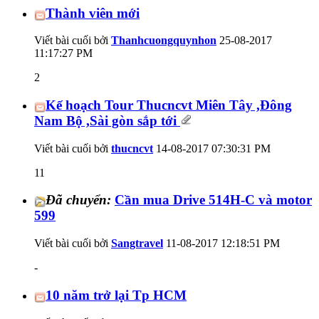
Thành viên mới
Viết bài cuối bởi
Thanhcuongquynhon
25-08-2017
11:17:27 PM
2
Kế hoạch Tour Thucncvt Miên Tây ,Đông
Nam Bộ ,Sài gòn sắp tới
Viết bài cuối bởi
thucncvt
14-08-2017
07:30:31 PM
11
Đã chuyển:
Cần mua Drive 514H-C và motor
599
Viết bài cuối bởi
Sangtravel
11-08-2017
12:18:51 PM
-
10 năm trở lại Tp HCM