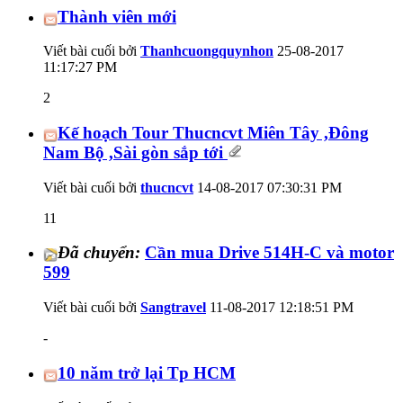
Thành viên mới
Viết bài cuối bởi
Thanhcuongquynhon
25-08-2017
11:17:27 PM
2
Kế hoạch Tour Thucncvt Miên Tây ,Đông
Nam Bộ ,Sài gòn sắp tới
Viết bài cuối bởi
thucncvt
14-08-2017
07:30:31 PM
11
Đã chuyển:
Cần mua Drive 514H-C và motor
599
Viết bài cuối bởi
Sangtravel
11-08-2017
12:18:51 PM
-
10 năm trở lại Tp HCM