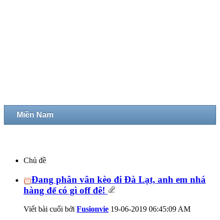
Miền Nam
Chủ đề
Đang phân vân kèo đi Đà Lạt, anh em nhá
hàng để có gì off đê!
Viết bài cuối bởi
Fusionvie
19-06-2019
06:45:09 AM