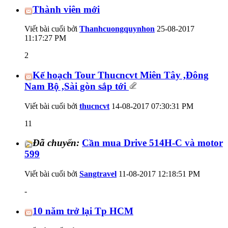
Thành viên mới
Viết bài cuối bởi
Thanhcuongquynhon
25-08-2017
11:17:27 PM
2
Kế hoạch Tour Thucncvt Miên Tây ,Đông
Nam Bộ ,Sài gòn sắp tới
Viết bài cuối bởi
thucncvt
14-08-2017
07:30:31 PM
11
Đã chuyển:
Cần mua Drive 514H-C và motor
599
Viết bài cuối bởi
Sangtravel
11-08-2017
12:18:51 PM
-
10 năm trở lại Tp HCM