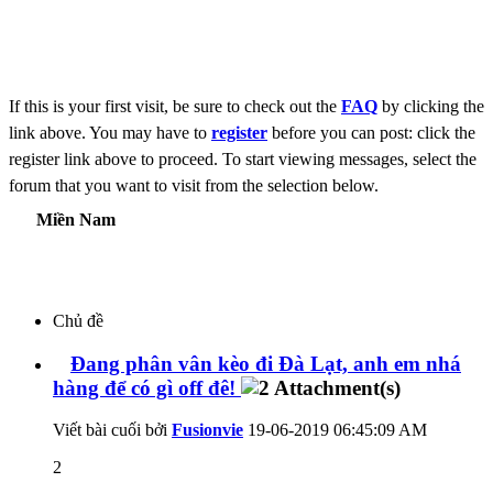
If this is your first visit, be sure to check out the
FAQ
by clicking the
link above. You may have to
register
before you can post: click the
register link above to proceed. To start viewing messages, select the
forum that you want to visit from the selection below.
Miền Nam
Chủ đề
Đang phân vân kèo đi Đà Lạt, anh em nhá
hàng để có gì off đê!
Viết bài cuối bởi
Fusionvie
19-06-2019
06:45:09 AM
2