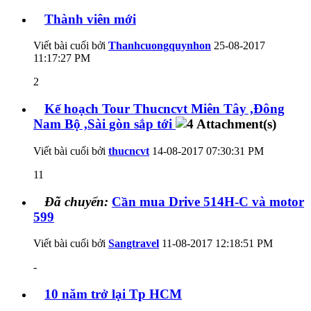
Thành viên mới
Viết bài cuối bởi
Thanhcuongquynhon
25-08-2017
11:17:27 PM
2
Kế hoạch Tour Thucncvt Miên Tây ,Đông
Nam Bộ ,Sài gòn sắp tới
Viết bài cuối bởi
thucncvt
14-08-2017
07:30:31 PM
11
Đã chuyển:
Cần mua Drive 514H-C và motor
599
Viết bài cuối bởi
Sangtravel
11-08-2017
12:18:51 PM
-
10 năm trở lại Tp HCM