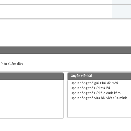
ứ tự Giảm dần
Quyền viết bài
Bạn
Không thể
gửi Chủ đề mới
Bạn
Không thể
Gửi trả lời
Bạn
Không thể
Gửi file đính kèm
Bạn
Không thể
Sửa bài viết của mình