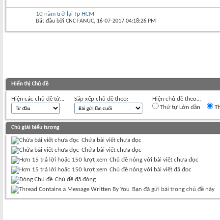
10 năm trở lại Tp HCM
Bắt đầu bởi
CNC FANUC
‎, 16-07-2017 04:18:26 PM
Hiển thị Chủ đề
Hiện các chủ đề từ...
Sắp xếp chủ đề theo:
Hiện chủ đề theo...
Thứ tự Lớn dần
Th
Chú giải biểu tượng
Chứa bài viết chưa đọc
Chứa bài viết chưa đọc
Chủ đề nóng với bài viết chưa đọc
Chủ đề nóng với bài viết đã đọc
Chủ đề đã đóng
Bạn đã gửi bài trong chủ đề này