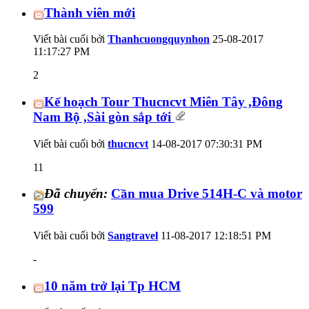
Thành viên mới
Viết bài cuối bởi
Thanhcuongquynhon
25-08-2017
11:17:27 PM
2
Kế hoạch Tour Thucncvt Miên Tây ,Đông
Nam Bộ ,Sài gòn sắp tới
Viết bài cuối bởi
thucncvt
14-08-2017
07:30:31 PM
11
Đã chuyển:
Cần mua Drive 514H-C và motor
599
Viết bài cuối bởi
Sangtravel
11-08-2017
12:18:51 PM
-
10 năm trở lại Tp HCM