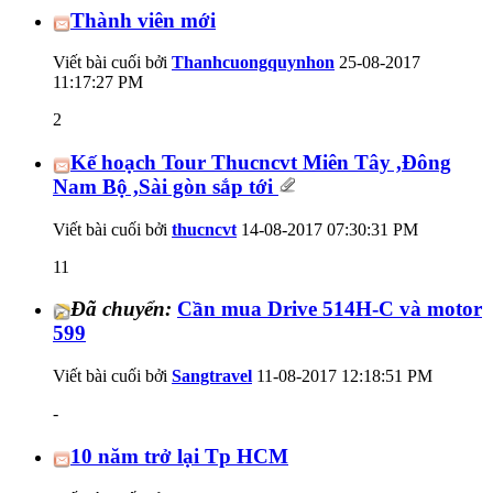
Thành viên mới
Viết bài cuối bởi
Thanhcuongquynhon
25-08-2017
11:17:27 PM
2
Kế hoạch Tour Thucncvt Miên Tây ,Đông
Nam Bộ ,Sài gòn sắp tới
Viết bài cuối bởi
thucncvt
14-08-2017
07:30:31 PM
11
Đã chuyển:
Cần mua Drive 514H-C và motor
599
Viết bài cuối bởi
Sangtravel
11-08-2017
12:18:51 PM
-
10 năm trở lại Tp HCM