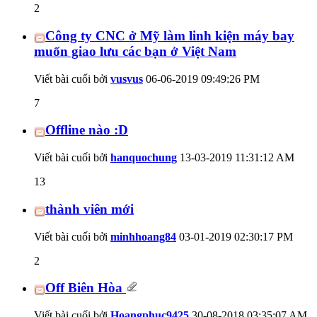
2
Công ty CNC ở Mỹ làm linh kiện máy bay
muốn giao lưu các bạn ở Việt Nam
Viết bài cuối bởi
vusvus
06-06-2019
09:49:26 PM
7
Offline nào :D
Viết bài cuối bởi
hanquochung
13-03-2019
11:31:12 AM
13
thành viên mới
Viết bài cuối bởi
minhhoang84
03-01-2019
02:30:17 PM
2
Off Biên Hòa
Viết bài cuối bởi
Hoangphuc9425
30-08-2018
03:35:07 AM