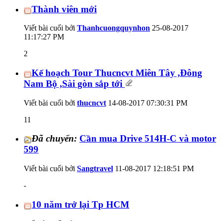
Thành viên mới
Viết bài cuối bởi
Thanhcuongquynhon
25-08-2017
11:17:27 PM
2
Kế hoạch Tour Thucncvt Miên Tây ,Đông
Nam Bộ ,Sài gòn sắp tới
Viết bài cuối bởi
thucncvt
14-08-2017
07:30:31 PM
11
Đã chuyển:
Cần mua Drive 514H-C và motor
599
Viết bài cuối bởi
Sangtravel
11-08-2017
12:18:51 PM
-
10 năm trở lại Tp HCM