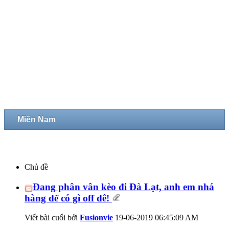
Miền Nam
Chủ đề
Đang phân vân kèo đi Đà Lạt, anh em nhá
hàng để có gì off đê!
Viết bài cuối bởi
Fusionvie
19-06-2019
06:45:09 AM