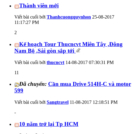
Thành viên mới
Viết bài cuối bởi
Thanhcuongquynhon
25-08-2017
11:17:27 PM
2
Kế hoạch Tour Thucncvt Miên Tây ,Đông
Nam Bộ ,Sài gòn sắp tới
Viết bài cuối bởi
thucncvt
14-08-2017
07:30:31 PM
11
Đã chuyển:
Cần mua Drive 514H-C và motor
599
Viết bài cuối bởi
Sangtravel
11-08-2017
12:18:51 PM
-
10 năm trở lại Tp HCM