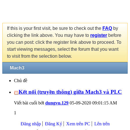
If this is your first visit, be sure to check out the
FAQ
by
clicking the link above. You may have to
register
before
you can post: click the register link above to proceed. To
start viewing messages, select the forum that you want
to visit from the selection below.
Mach3
Chủ đề
Kết nối (truyền thông) giữa Mach3 và PLC
Viết bài cuối bởi
dungvu.129
05-09-2020
09:01:15 AM
1
Đăng nhập
Đăng Ký
Xem trên PC
Lên trên