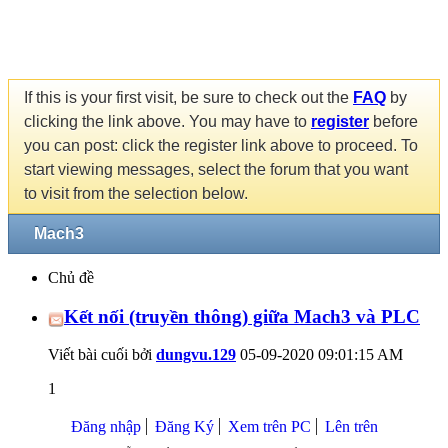
If this is your first visit, be sure to check out the
FAQ
by
clicking the link above. You may have to
register
before
you can post: click the register link above to proceed. To
start viewing messages, select the forum that you want
to visit from the selection below.
Mach3
Chủ đề
Kết nối (truyền thông) giữa Mach3 và PLC
Viết bài cuối bởi
dungvu.129
05-09-2020
09:01:15 AM
1
Đăng nhập
Đăng Ký
Xem trên PC
Lên trên