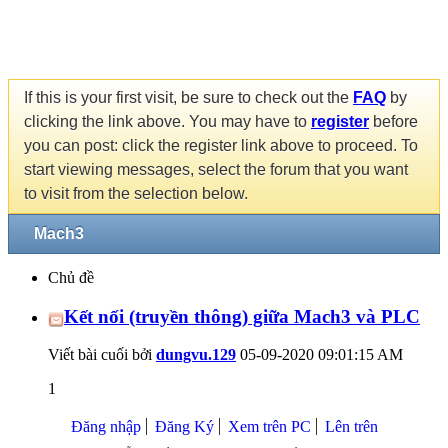
If this is your first visit, be sure to check out the
FAQ
by
clicking the link above. You may have to
register
before
you can post: click the register link above to proceed. To
start viewing messages, select the forum that you want
to visit from the selection below.
Mach3
Chủ đề
Kết nối (truyền thông) giữa Mach3 và PLC
Viết bài cuối bởi
dungvu.129
05-09-2020
09:01:15 AM
1
Đăng nhập
Đăng Ký
Xem trên PC
Lên trên