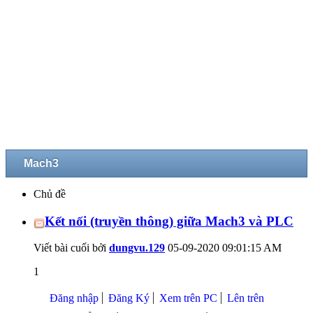
Mach3
Chủ đề
Kết nối (truyền thông) giữa Mach3 và PLC
Viết bài cuối bởi
dungvu.129
05-09-2020
09:01:15 AM
1
Đăng nhập
Đăng Ký
Xem trên PC
Lên trên