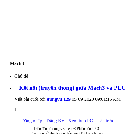
Mach3
Chủ đề
Kết nối (truyền thông) giữa Mach3 và PLC
Viết bài cuối bởi
dungvu.129
05-09-2020
09:01:15 AM
1
Đăng nhập
Đăng Ký
Xem trên PC
Lên trên
Diễn đàn sử dụng vBulletin® Phiên bản 4.2.3.
Phát triển bởi thành viên diễn đàn CNCProVN.com