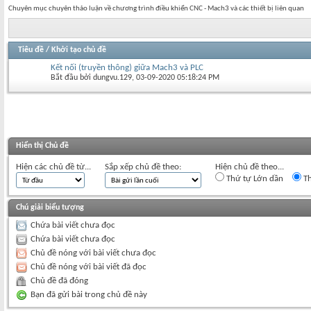
Chuyên mục chuyên thảo luận về chương trình điều khiển CNC - Mach3 và các thiết bị liên quan
Tiêu đề
/
Khởi tạo chủ đề
Kết nối (truyền thông) giữa Mach3 và PLC
Bắt đầu bởi
dungvu.129
‎, 03-09-2020 05:18:24 PM
Hiển thị Chủ đề
Hiện các chủ đề từ...
Sắp xếp chủ đề theo:
Hiện chủ đề theo...
Thứ tự Lớn dần
Th
Chú giải biểu tượng
Chứa bài viết chưa đọc
Chứa bài viết chưa đọc
Chủ đề nóng với bài viết chưa đọc
Chủ đề nóng với bài viết đã đọc
Chủ đề đã đóng
Bạn đã gửi bài trong chủ đề này