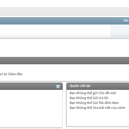
Trả 
ứ tự Giảm dần
Quyền viết bài
Bạn
Không thể
gửi Chủ đề mới
Bạn
Không thể
Gửi trả lời
Bạn
Không thể
Gửi file đính kèm
Bạn
Không thể
Sửa bài viết của mình