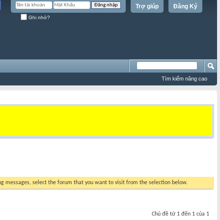
Trợ giúp
Đăng Ký
Ghi nhớ?
Tìm kiếm nâng cao
ing messages, select the forum that you want to visit from the selection below.
Chủ đề từ 1 đến 1 của 1