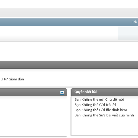
Trả 
ứ tự Giảm dần
Quyền viết bài
Bạn
Không thể
gửi Chủ đề mới
Bạn
Không thể
Gửi trả lời
Bạn
Không thể
Gửi file đính kèm
Bạn
Không thể
Sửa bài viết của mình