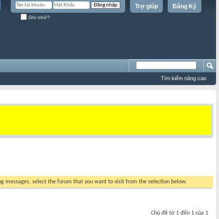
Trợ giúp
Đăng Ký
Ghi nhớ?
Tìm kiếm nâng cao
ing messages, select the forum that you want to visit from the selection below.
Chủ đề từ 1 đến 1 của 1