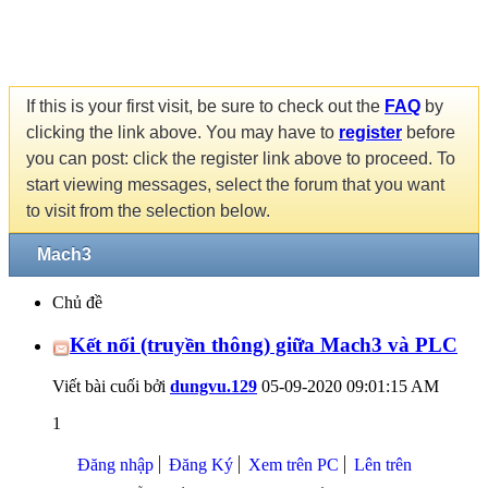
If this is your first visit, be sure to check out the
FAQ
by
clicking the link above. You may have to
register
before
you can post: click the register link above to proceed. To
start viewing messages, select the forum that you want
to visit from the selection below.
Mach3
Chủ đề
Kết nối (truyền thông) giữa Mach3 và PLC
Viết bài cuối bởi
dungvu.129
05-09-2020
09:01:15 AM
1
Đăng nhập
Đăng Ký
Xem trên PC
Lên trên