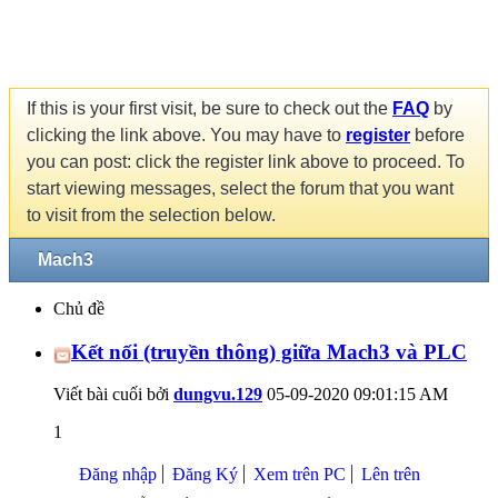
If this is your first visit, be sure to check out the
FAQ
by
clicking the link above. You may have to
register
before
you can post: click the register link above to proceed. To
start viewing messages, select the forum that you want
to visit from the selection below.
Mach3
Chủ đề
Kết nối (truyền thông) giữa Mach3 và PLC
Viết bài cuối bởi
dungvu.129
05-09-2020
09:01:15 AM
1
Đăng nhập
Đăng Ký
Xem trên PC
Lên trên