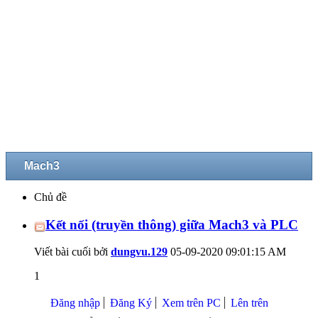
Mach3
Chủ đề
Kết nối (truyền thông) giữa Mach3 và PLC
Viết bài cuối bởi
dungvu.129
05-09-2020
09:01:15 AM
1
Đăng nhập
Đăng Ký
Xem trên PC
Lên trên