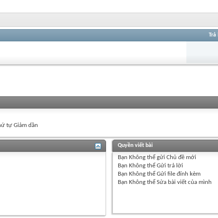
Trả 
ứ tự Giảm dần
Quyền viết bài
Bạn
Không thể
gửi Chủ đề mới
Bạn
Không thể
Gửi trả lời
Bạn
Không thể
Gửi file đính kèm
Bạn
Không thể
Sửa bài viết của mình