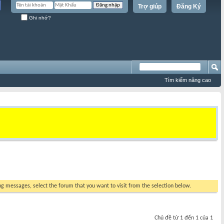
Trợ giúp
Đăng Ký
Ghi nhớ?
Tìm kiếm nâng cao
ing messages, select the forum that you want to visit from the selection below.
Chủ đề từ 1 đến 1 của 1