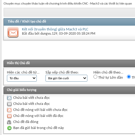
Chuyên mục chuyên thảo luận về chương trình điều khiển CNC - Mach3 và các thiết bị liên quan
Tiêu đề
/
Khởi tạo chủ đề
Kết nối (truyền thông) giữa Mach3 và PLC
Bắt đầu bởi
dungvu.129
‎, 03-09-2020 05:18:24 PM
Hiển thị Chủ đề
Hiện các chủ đề từ...
Sắp xếp chủ đề theo:
Hiện chủ đề theo...
Thứ tự Lớn dần
Th
Chú giải biểu tượng
Chứa bài viết chưa đọc
Chứa bài viết chưa đọc
Chủ đề nóng với bài viết chưa đọc
Chủ đề nóng với bài viết đã đọc
Chủ đề đã đóng
Bạn đã gửi bài trong chủ đề này