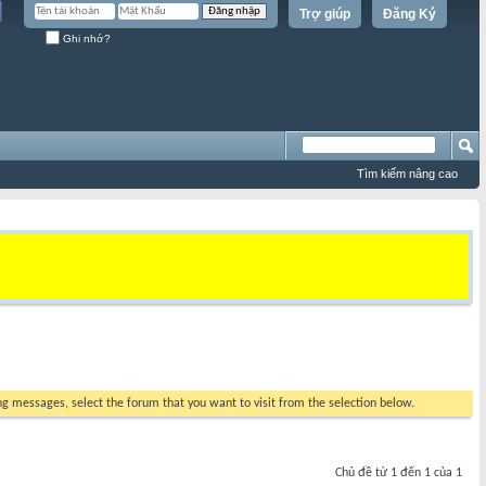
Trợ giúp
Đăng Ký
Ghi nhớ?
Tìm kiếm nâng cao
ing messages, select the forum that you want to visit from the selection below.
Chủ đề từ 1 đến 1 của 1