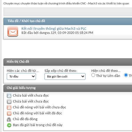
Chuyên mục chuyên thảo luận về chương trình điều khiển CNC - Mach3 và các thiết bị liên quan
Tiêu đề
/
Khởi tạo chủ đề
Kết nối (truyền thông) giữa Mach3 và PLC
Bắt đầu bởi
dungvu.129
‎, 03-09-2020 05:18:24 PM
Hiển thị Chủ đề
Hiện các chủ đề từ...
Sắp xếp chủ đề theo:
Hiện chủ đề theo...
Thứ tự Lớn dần
Th
Chú giải biểu tượng
Chứa bài viết chưa đọc
Chứa bài viết chưa đọc
Chủ đề nóng với bài viết chưa đọc
Chủ đề nóng với bài viết đã đọc
Chủ đề đã đóng
Bạn đã gửi bài trong chủ đề này