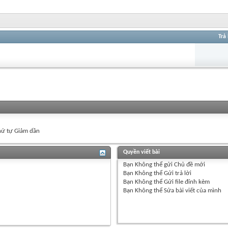
Trả 
ứ tự Giảm dần
Quyền viết bài
Bạn
Không thể
gửi Chủ đề mới
Bạn
Không thể
Gửi trả lời
Bạn
Không thể
Gửi file đính kèm
Bạn
Không thể
Sửa bài viết của mình