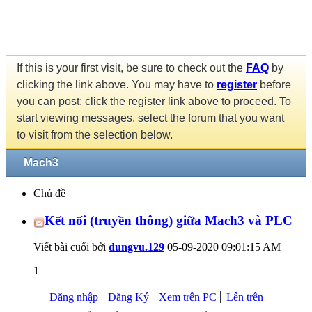
If this is your first visit, be sure to check out the
FAQ
by
clicking the link above. You may have to
register
before
you can post: click the register link above to proceed. To
start viewing messages, select the forum that you want
to visit from the selection below.
Mach3
Chủ đề
Kết nối (truyền thông) giữa Mach3 và PLC
Viết bài cuối bởi
dungvu.129
05-09-2020
09:01:15 AM
1
Đăng nhập
Đăng Ký
Xem trên PC
Lên trên