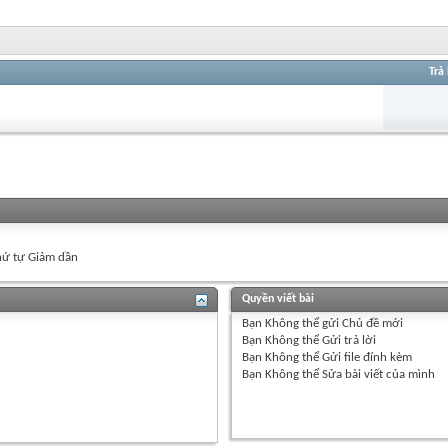
Trả 
ứ tự Giảm dần
Quyền viết bài
Bạn
Không thể
gửi Chủ đề mới
Bạn
Không thể
Gửi trả lời
Bạn
Không thể
Gửi file đính kèm
Bạn
Không thể
Sửa bài viết của mình