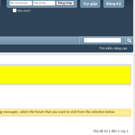
Trợ giúp
Đăng Ký
Ghi nhớ?
Tìm kiếm nâng cao
ing messages, select the forum that you want to visit from the selection below.
Chủ đề từ 1 đến 1 của 1