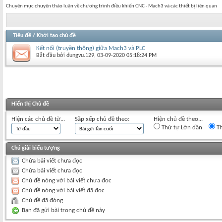
Chuyên mục chuyên thảo luận về chương trình điều khiển CNC - Mach3 và các thiết bị liên quan
Tiêu đề
/
Khởi tạo chủ đề
Kết nối (truyền thông) giữa Mach3 và PLC
Bắt đầu bởi
dungvu.129
‎, 03-09-2020 05:18:24 PM
Hiển thị Chủ đề
Hiện các chủ đề từ...
Sắp xếp chủ đề theo:
Hiện chủ đề theo...
Thứ tự Lớn dần
Th
Chú giải biểu tượng
Chứa bài viết chưa đọc
Chứa bài viết chưa đọc
Chủ đề nóng với bài viết chưa đọc
Chủ đề nóng với bài viết đã đọc
Chủ đề đã đóng
Bạn đã gửi bài trong chủ đề này