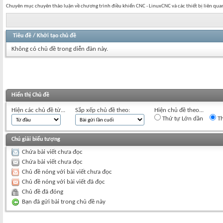
Chuyên mục chuyên thảo luận về chương trình điều khiển CNC - LinuxCNC và các thiết bị liên qua
Tiêu đề
/
Khởi tạo chủ đề
Không có chủ đề trong diễn đàn này.
Hiển thị Chủ đề
Hiện các chủ đề từ...
Sắp xếp chủ đề theo:
Hiện chủ đề theo...
Thứ tự Lớn dần
Th
Chú giải biểu tượng
Chứa bài viết chưa đọc
Chứa bài viết chưa đọc
Chủ đề nóng với bài viết chưa đọc
Chủ đề nóng với bài viết đã đọc
Chủ đề đã đóng
Bạn đã gửi bài trong chủ đề này