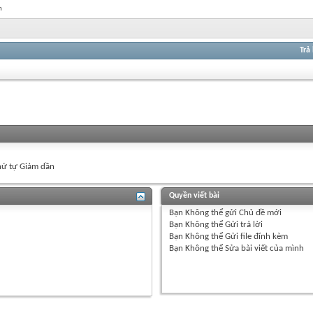
n
Trả 
ứ tự Giảm dần
Quyền viết bài
Bạn
Không thể
gửi Chủ đề mới
Bạn
Không thể
Gửi trả lời
Bạn
Không thể
Gửi file đính kèm
Bạn
Không thể
Sửa bài viết của mình