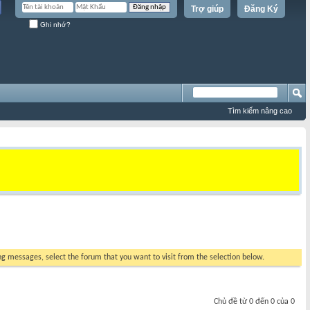
Trợ giúp
Đăng Ký
Ghi nhớ?
Tìm kiếm nâng cao
ing messages, select the forum that you want to visit from the selection below.
Chủ đề từ 0 đến 0 của 0