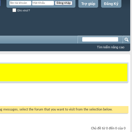
Trợ giúp
Đăng Ký
Ghi nhớ?
Tìm kiếm nâng cao
ing messages, select the forum that you want to visit from the selection below.
Chủ đề từ 0 đến 0 của 0