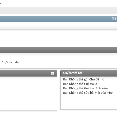
n
Trả 
ứ tự Giảm dần
Quyền viết bài
Bạn
Không thể
gửi Chủ đề mới
Bạn
Không thể
Gửi trả lời
Bạn
Không thể
Gửi file đính kèm
Bạn
Không thể
Sửa bài viết của mình