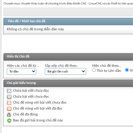
Chuyên mục chuyên thảo luận về chương trình điều khiển CNC - LinuxCNC và các thiết bị liên qua
Tiêu đề
/
Khởi tạo chủ đề
Không có chủ đề trong diễn đàn này.
Hiển thị Chủ đề
Hiện các chủ đề từ...
Sắp xếp chủ đề theo:
Hiện chủ đề theo...
Thứ tự Lớn dần
Th
Chú giải biểu tượng
Chứa bài viết chưa đọc
Chứa bài viết chưa đọc
Chủ đề nóng với bài viết chưa đọc
Chủ đề nóng với bài viết đã đọc
Chủ đề đã đóng
Bạn đã gửi bài trong chủ đề này