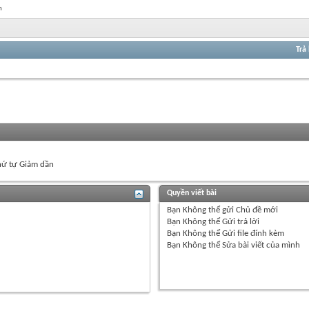
n
Trả 
ứ tự Giảm dần
Quyền viết bài
Bạn
Không thể
gửi Chủ đề mới
Bạn
Không thể
Gửi trả lời
Bạn
Không thể
Gửi file đính kèm
Bạn
Không thể
Sửa bài viết của mình