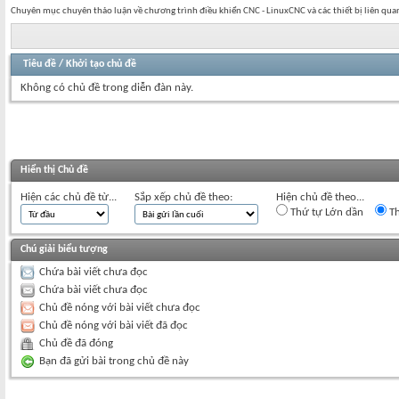
Chuyên mục chuyên thảo luận về chương trình điều khiển CNC - LinuxCNC và các thiết bị liên qua
Tiêu đề
/
Khởi tạo chủ đề
Không có chủ đề trong diễn đàn này.
Hiển thị Chủ đề
Hiện các chủ đề từ...
Sắp xếp chủ đề theo:
Hiện chủ đề theo...
Thứ tự Lớn dần
Th
Chú giải biểu tượng
Chứa bài viết chưa đọc
Chứa bài viết chưa đọc
Chủ đề nóng với bài viết chưa đọc
Chủ đề nóng với bài viết đã đọc
Chủ đề đã đóng
Bạn đã gửi bài trong chủ đề này