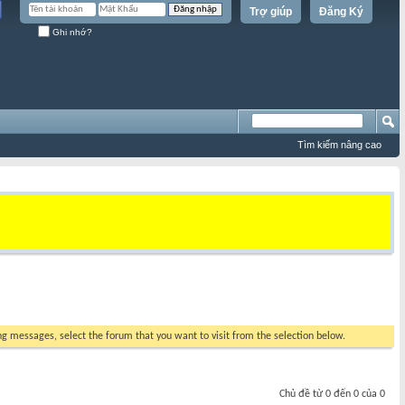
Trợ giúp
Đăng Ký
Ghi nhớ?
Tìm kiếm nâng cao
ing messages, select the forum that you want to visit from the selection below.
Chủ đề từ 0 đến 0 của 0