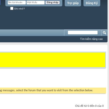
Trợ giúp
Đăng Ký
Ghi nhớ?
Tìm kiếm nâng cao
ing messages, select the forum that you want to visit from the selection below.
Chủ đề từ 0 đến 0 của 0