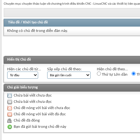
Chuyên mục chuyên thảo luận về chương trình điều khiển CNC - LinuxCNC và các thiết bị liên qua
Tiêu đề
/
Khởi tạo chủ đề
Không có chủ đề trong diễn đàn này.
Hiển thị Chủ đề
Hiện các chủ đề từ...
Sắp xếp chủ đề theo:
Hiện chủ đề theo...
Thứ tự Lớn dần
Th
Chú giải biểu tượng
Chứa bài viết chưa đọc
Chứa bài viết chưa đọc
Chủ đề nóng với bài viết chưa đọc
Chủ đề nóng với bài viết đã đọc
Chủ đề đã đóng
Bạn đã gửi bài trong chủ đề này