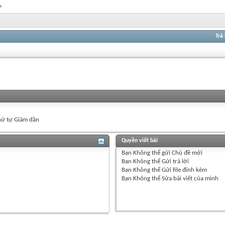
n
Trả 
ứ tự Giảm dần
Quyền viết bài
Bạn
Không thể
gửi Chủ đề mới
Bạn
Không thể
Gửi trả lời
Bạn
Không thể
Gửi file đính kèm
Bạn
Không thể
Sửa bài viết của mình