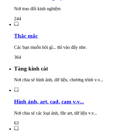
Nơi trao đổi kinh nghiệm
244
Thắc mắc
Các bạn muốn hỏi gì... thì vào đây nhe.
364
Tàng kinh cát
Nơi chia sẻ hình ảnh, dữ liệu, chương trình v.v...
Hình ảnh, art, cad, cam v.v...
Nơi chia sẻ các loại ảnh, file art, dữ liệu v.v...
63