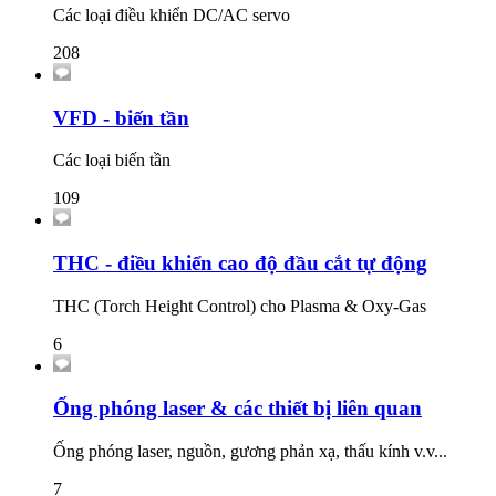
Các loại điều khiển DC/AC servo
208
VFD - biến tần
Các loại biến tần
109
THC - điều khiển cao độ đầu cắt tự động
THC (Torch Height Control) cho Plasma & Oxy-Gas
6
Ống phóng laser & các thiết bị liên quan
Ống phóng laser, nguồn, gương phản xạ, thấu kính v.v...
7