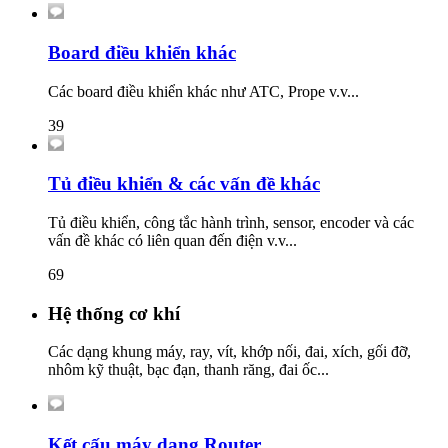
Board điều khiển khác
Các board điều khiển khác như ATC, Prope v.v...
39
Tủ điều khiển & các vấn đề khác
Tủ điều khiển, công tắc hành trình, sensor, encoder và các
vấn đề khác có liên quan đến điện v.v...
69
Hệ thống cơ khí
Các dạng khung máy, ray, vít, khớp nối, đai, xích, gối đỡ,
nhôm kỹ thuật, bạc đạn, thanh răng, đai ốc...
Kết cấu máy dạng Router