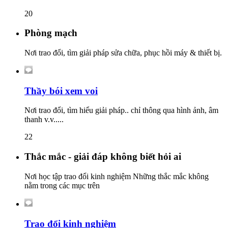
20
Phòng mạch
Nơi trao đổi, tìm giải pháp sửa chữa, phục hồi máy & thiết bị.
Thầy bói xem voi
Nơi trao đổi, tìm hiểu giải pháp.. chỉ thông qua hình ảnh, âm
thanh v.v.....
22
Thắc mắc - giải đáp không biết hỏi ai
Nơi học tập trao đổi kinh nghiệm Những thắc mắc không
nằm trong các mục trên
Trao đổi kinh nghiệm