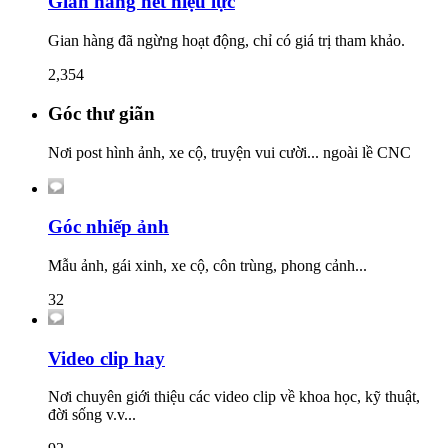
Gian hàng hết hiệu lực
Gian hàng đã ngừng hoạt động, chỉ có giá trị tham khảo.
2,354
Góc thư giãn
Nơi post hình ảnh, xe cộ, truyện vui cười... ngoài lề CNC
Góc nhiếp ảnh
Mẫu ảnh, gái xinh, xe cộ, côn trùng, phong cảnh...
32
Video clip hay
Nơi chuyên giới thiệu các video clip về khoa học, kỹ thuật,
đời sống v.v...