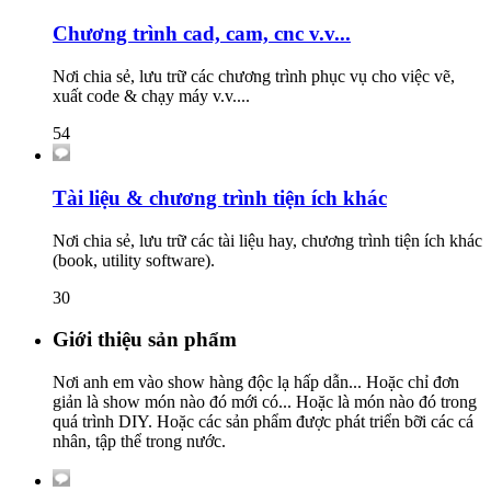
Chương trình cad, cam, cnc v.v...
Nơi chia sẻ, lưu trữ các chương trình phục vụ cho việc vẽ,
xuất code & chạy máy v.v....
54
Tài liệu & chương trình tiện ích khác
Nơi chia sẻ, lưu trữ các tài liệu hay, chương trình tiện ích khác
(book, utility software).
30
Giới thiệu sản phẩm
Nơi anh em vào show hàng độc lạ hấp dẫn... Hoặc chỉ đơn
giản là show món nào đó mới có... Hoặc là món nào đó trong
quá trình DIY. Hoặc các sản phẩm được phát triển bỡi các cá
nhân, tập thể trong nước.