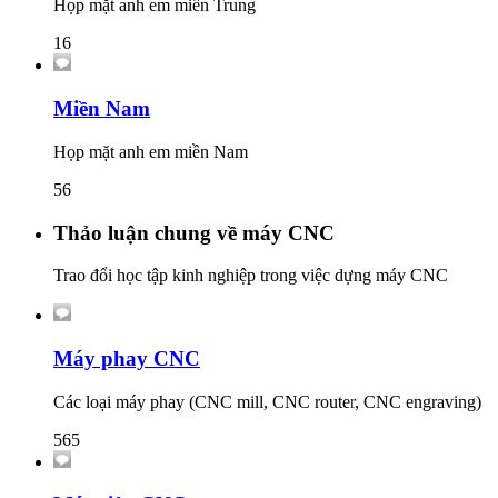
Họp mặt anh em miền Trung
16
Miền Nam
Họp mặt anh em miền Nam
56
Thảo luận chung về máy CNC
Trao đổi học tập kinh nghiệp trong việc dựng máy CNC
Máy phay CNC
Các loại máy phay (CNC mill, CNC router, CNC engraving)
565