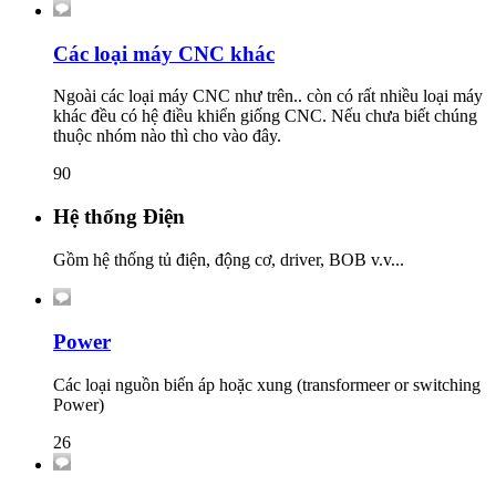
Các loại máy CNC khác
Ngoài các loại máy CNC như trên.. còn có rất nhiều loại máy
khác đều có hệ điều khiển giống CNC. Nếu chưa biết chúng
thuộc nhóm nào thì cho vào đây.
90
Hệ thống Điện
Gồm hệ thống tủ điện, động cơ, driver, BOB v.v...
Power
Các loại nguồn biến áp hoặc xung (transformeer or switching
Power)
26