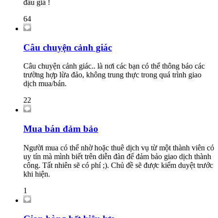
đấu giá !
64
Câu chuyện cảnh giác
Câu chuyện cảnh giác.. là nơi các bạn có thể thông báo các
trường hợp lừa đảo, không trung thực trong quá trình giao
dịch mua/bán.
22
Mua bán đảm bảo
Người mua có thể nhờ hoặc thuê dịch vụ từ một thành viên có
uy tín mà mình biết trên diễn đàn để đảm bảo giao dịch thành
công. Tất nhiên sẽ có phí ;). Chủ đề sẽ được kiểm duyệt trước
khi hiện.
1