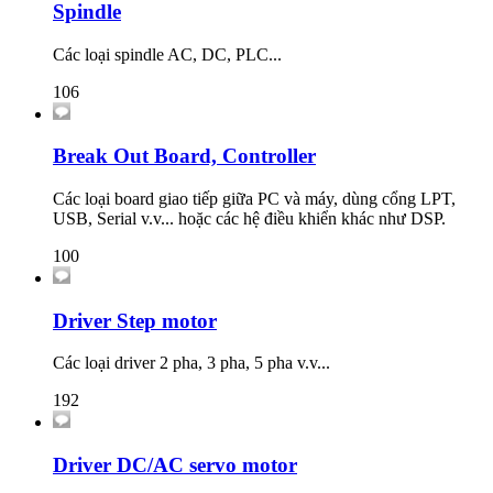
Spindle
Các loại spindle AC, DC, PLC...
106
Break Out Board, Controller
Các loại board giao tiếp giữa PC và máy, dùng cổng LPT,
USB, Serial v.v... hoặc các hệ điều khiển khác như DSP.
100
Driver Step motor
Các loại driver 2 pha, 3 pha, 5 pha v.v...
192
Driver DC/AC servo motor