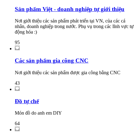
Sản phẩm Việt - doanh nghiệp tự giới thiệu
Nơi giới thiệu các sản phẩm phát triển tại VN, của các cá
nhân, doanh nghiệp trong nước. Phụ vụ trong các lĩnh vực tự
động hóa :)
95
Các sản phẩm gia công CNC
Nơi giới thiệu các sản phẩm được gia công bằng CNC
43
Đồ tự chế
Món đồ do anh em DIY
64