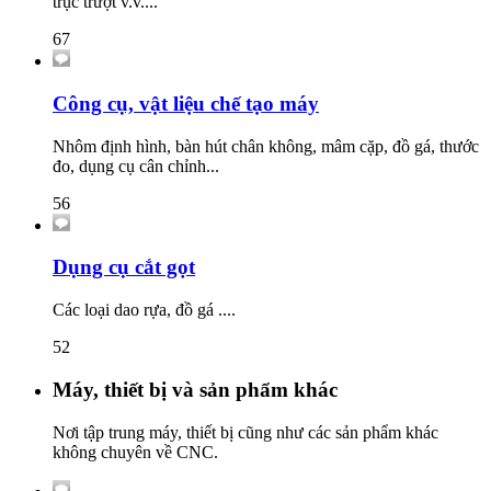
trục trượt v.v....
67
Công cụ, vật liệu chế tạo máy
Nhôm định hình, bàn hút chân không, mâm cặp, đồ gá, thước
đo, dụng cụ cân chỉnh...
56
Dụng cụ cắt gọt
Các loại dao rựa, đồ gá ....
52
Máy, thiết bị và sản phẩm khác
Nơi tập trung máy, thiết bị cũng như các sản phẩm khác
không chuyên về CNC.