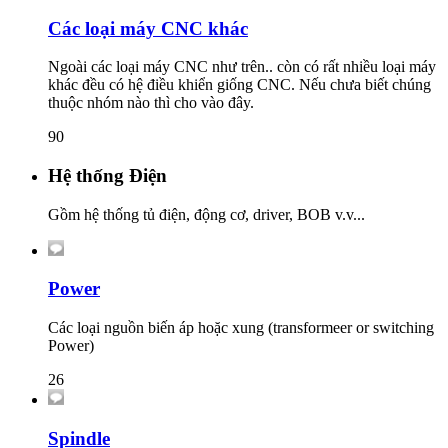
Các loại máy CNC khác
Ngoài các loại máy CNC như trên.. còn có rất nhiều loại máy
khác đều có hệ điều khiển giống CNC. Nếu chưa biết chúng
thuộc nhóm nào thì cho vào đây.
90
Hệ thống Điện
Gồm hệ thống tủ điện, động cơ, driver, BOB v.v...
Power
Các loại nguồn biến áp hoặc xung (transformeer or switching
Power)
26
Spindle