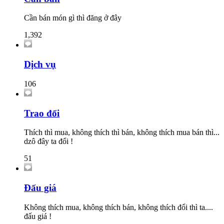
Cần bán món gì thì đăng ở đây
1,392
Dịch vụ
106
Trao đổi
Thích thì mua, không thích thì bán, không thích mua bán thì...
dzô đây ta đổi !
51
Đấu giá
Không thích mua, không thích bán, không thích đổi thì ta....
đấu giá !