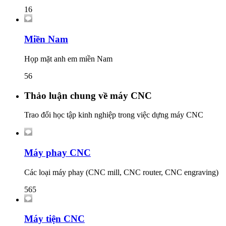
16
Miền Nam
Họp mặt anh em miền Nam
56
Thảo luận chung về máy CNC
Trao đổi học tập kinh nghiệp trong việc dựng máy CNC
Máy phay CNC
Các loại máy phay (CNC mill, CNC router, CNC engraving)
565
Máy tiện CNC