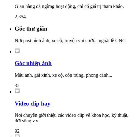
Gian hàng đã ngừng hoạt động, chỉ có giá trị tham khảo.
2,354
Góc thư giãn
Nơi post hình ảnh, xe cộ, truyện vui cười... ngoài lề CNC
Góc nhiếp ảnh
Mẫu ảnh, gái xinh, xe cộ, côn trùng, phong cảnh...
32
Video clip hay
Nơi chuyên giới thiệu các video clip về khoa học, kỹ thuật,
đời sống v.v...
92