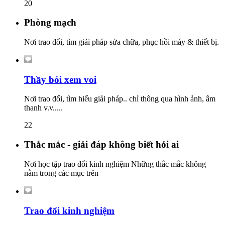
20
Phòng mạch
Nơi trao đổi, tìm giải pháp sửa chữa, phục hồi máy & thiết bị.
Thầy bói xem voi
Nơi trao đổi, tìm hiểu giải pháp.. chỉ thông qua hình ảnh, âm
thanh v.v.....
22
Thắc mắc - giải đáp không biết hỏi ai
Nơi học tập trao đổi kinh nghiệm Những thắc mắc không
nằm trong các mục trên
Trao đổi kinh nghiệm