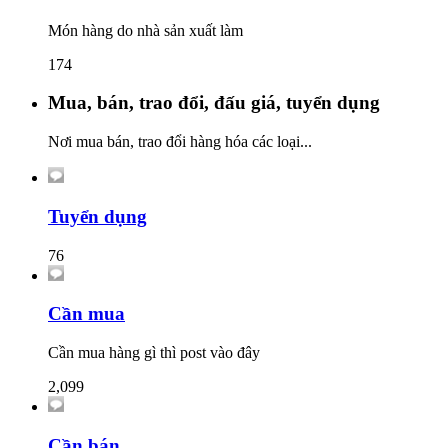
Món hàng do nhà sản xuất làm
174
Mua, bán, trao đổi, đấu giá, tuyển dụng
Nơi mua bán, trao đổi hàng hóa các loại...
Tuyển dụng
76
Cần mua
Cần mua hàng gì thì post vào đây
2,099
Cần bán