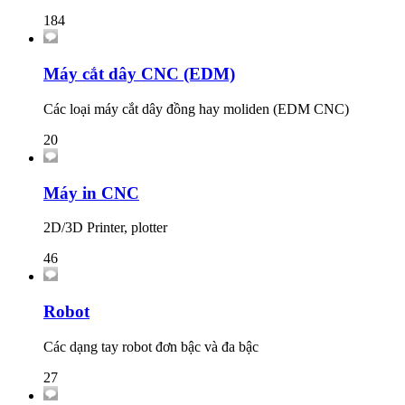
184
Máy cắt dây CNC (EDM)
Các loại máy cắt dây đồng hay moliden (EDM CNC)
20
Máy in CNC
2D/3D Printer, plotter
46
Robot
Các dạng tay robot đơn bậc và đa bậc
27