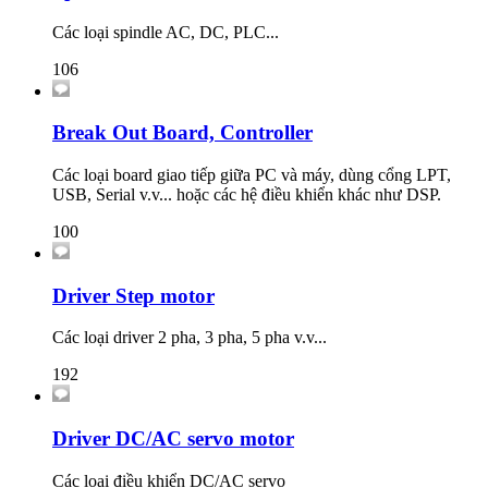
Các loại spindle AC, DC, PLC...
106
Break Out Board, Controller
Các loại board giao tiếp giữa PC và máy, dùng cổng LPT,
USB, Serial v.v... hoặc các hệ điều khiển khác như DSP.
100
Driver Step motor
Các loại driver 2 pha, 3 pha, 5 pha v.v...
192
Driver DC/AC servo motor
Các loại điều khiển DC/AC servo