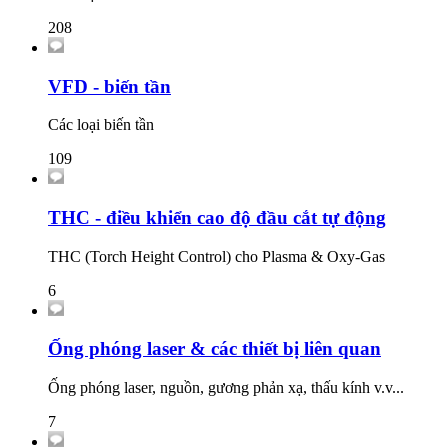
208
VFD - biến tần
Các loại biến tần
109
THC - điều khiển cao độ đầu cắt tự động
THC (Torch Height Control) cho Plasma & Oxy-Gas
6
Ống phóng laser & các thiết bị liên quan
Ống phóng laser, nguồn, gương phản xạ, thấu kính v.v...
7