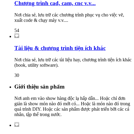
Chương trình cad, cam, cnc v.v...
Nơi chia sẻ, lưu trữ các chương trình phục vụ cho việc vẽ,
xuất code & chạy máy v.v....
54
Tài liệu & chương trình tiện ích khác
Nơi chia sẻ, lưu trữ các tài liệu hay, chương trình tiện ích khác
(book, utility software).
30
Giới thiệu sản phẩm
Nơi anh em vào show hàng độc lạ hấp dẫn... Hoặc chỉ đơn
giản là show món nào đó mới có... Hoặc là món nào đó trong
quá trình DIY. Hoặc các sản phẩm được phát triển bỡi các cá
nhân, tập thể trong nước.