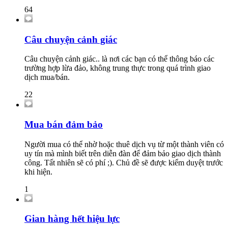
64
Câu chuyện cảnh giác
Câu chuyện cảnh giác.. là nơi các bạn có thể thông báo các
trường hợp lừa đảo, không trung thực trong quá trình giao
dịch mua/bán.
22
Mua bán đảm bảo
Người mua có thể nhờ hoặc thuê dịch vụ từ một thành viên có
uy tín mà mình biết trên diễn đàn để đảm bảo giao dịch thành
công. Tất nhiên sẽ có phí ;). Chủ đề sẽ được kiểm duyệt trước
khi hiện.
1
Gian hàng hết hiệu lực