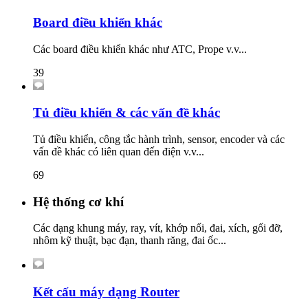
Board điều khiển khác
Các board điều khiển khác như ATC, Prope v.v...
39
Tủ điều khiển & các vấn đề khác
Tủ điều khiển, công tắc hành trình, sensor, encoder và các
vấn đề khác có liên quan đến điện v.v...
69
Hệ thống cơ khí
Các dạng khung máy, ray, vít, khớp nối, đai, xích, gối đỡ,
nhôm kỹ thuật, bạc đạn, thanh răng, đai ốc...
Kết cấu máy dạng Router