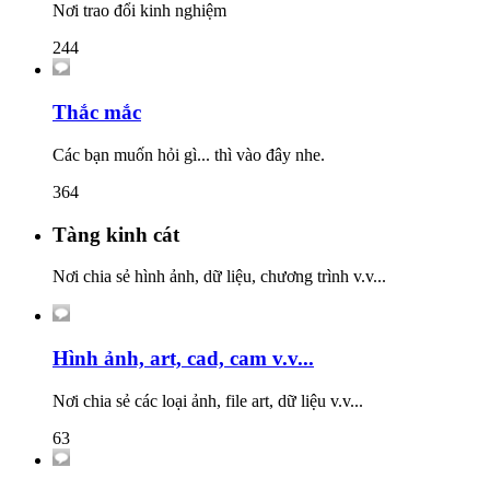
Nơi trao đổi kinh nghiệm
244
Thắc mắc
Các bạn muốn hỏi gì... thì vào đây nhe.
364
Tàng kinh cát
Nơi chia sẻ hình ảnh, dữ liệu, chương trình v.v...
Hình ảnh, art, cad, cam v.v...
Nơi chia sẻ các loại ảnh, file art, dữ liệu v.v...
63