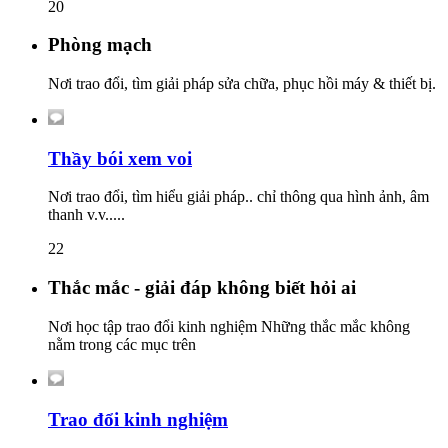
20
Phòng mạch
Nơi trao đổi, tìm giải pháp sửa chữa, phục hồi máy & thiết bị.
Thầy bói xem voi
Nơi trao đổi, tìm hiểu giải pháp.. chỉ thông qua hình ảnh, âm
thanh v.v.....
22
Thắc mắc - giải đáp không biết hỏi ai
Nơi học tập trao đổi kinh nghiệm Những thắc mắc không
nằm trong các mục trên
Trao đổi kinh nghiệm