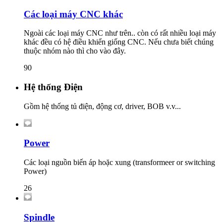
Các loại máy CNC khác
Ngoài các loại máy CNC như trên.. còn có rất nhiều loại máy
khác đều có hệ điều khiển giống CNC. Nếu chưa biết chúng
thuộc nhóm nào thì cho vào đây.
90
Hệ thống Điện
Gồm hệ thống tủ điện, động cơ, driver, BOB v.v...
Power
Các loại nguồn biến áp hoặc xung (transformeer or switching
Power)
26
Spindle