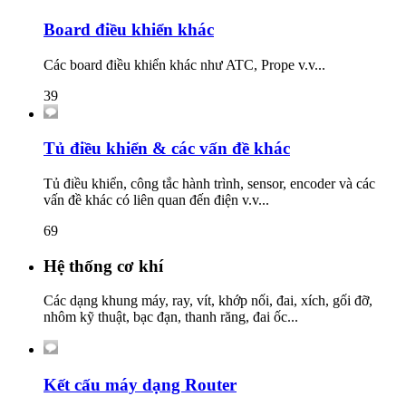
Board điều khiển khác
Các board điều khiển khác như ATC, Prope v.v...
39
Tủ điều khiển & các vấn đề khác
Tủ điều khiển, công tắc hành trình, sensor, encoder và các
vấn đề khác có liên quan đến điện v.v...
69
Hệ thống cơ khí
Các dạng khung máy, ray, vít, khớp nối, đai, xích, gối đỡ,
nhôm kỹ thuật, bạc đạn, thanh răng, đai ốc...
Kết cấu máy dạng Router