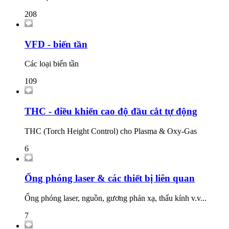
208
VFD - biến tần
Các loại biến tần
109
THC - điều khiển cao độ đầu cắt tự động
THC (Torch Height Control) cho Plasma & Oxy-Gas
6
Ống phóng laser & các thiết bị liên quan
Ống phóng laser, nguồn, gương phản xạ, thấu kính v.v...
7