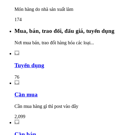
Món hàng do nhà sản xuất làm
174
Mua, bán, trao đổi, đấu giá, tuyển dụng
Nơi mua bán, trao đổi hàng hóa các loại...
Tuyển dụng
76
Cần mua
Cần mua hàng gì thì post vào đây
2,099
Cần bán