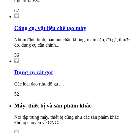
trục trượt v.v....
67
Công cụ, vật liệu chế tạo máy
Nhôm định hình, bàn hút chân không, mâm cặp, đồ gá, thước
đo, dụng cụ cân chỉnh...
56
Dụng cụ cắt gọt
Các loại dao rựa, đồ gá ....
52
Máy, thiết bị và sản phẩm khác
Nơi tập trung máy, thiết bị cũng như các sản phẩm khác
không chuyên về CNC.