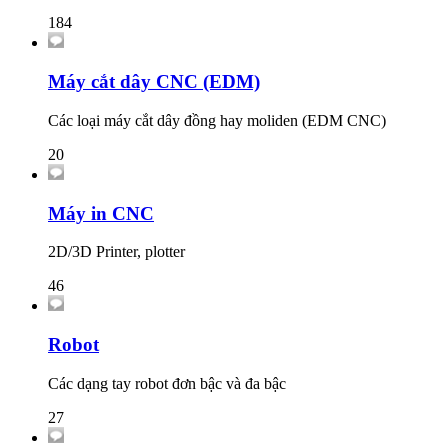
184
Máy cắt dây CNC (EDM)
Các loại máy cắt dây đồng hay moliden (EDM CNC)
20
Máy in CNC
2D/3D Printer, plotter
46
Robot
Các dạng tay robot đơn bậc và đa bậc
27