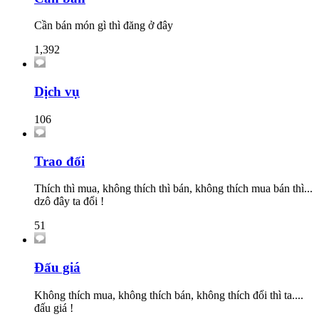
Cần bán món gì thì đăng ở đây
1,392
Dịch vụ
106
Trao đổi
Thích thì mua, không thích thì bán, không thích mua bán thì...
dzô đây ta đổi !
51
Đấu giá
Không thích mua, không thích bán, không thích đổi thì ta....
đấu giá !