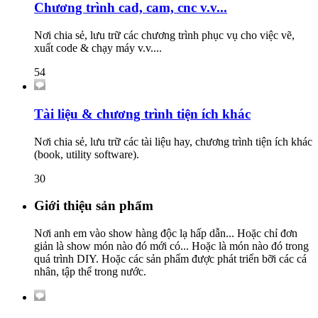
Chương trình cad, cam, cnc v.v...
Nơi chia sẻ, lưu trữ các chương trình phục vụ cho việc vẽ,
xuất code & chạy máy v.v....
54
Tài liệu & chương trình tiện ích khác
Nơi chia sẻ, lưu trữ các tài liệu hay, chương trình tiện ích khác
(book, utility software).
30
Giới thiệu sản phẩm
Nơi anh em vào show hàng độc lạ hấp dẫn... Hoặc chỉ đơn
giản là show món nào đó mới có... Hoặc là món nào đó trong
quá trình DIY. Hoặc các sản phẩm được phát triển bỡi các cá
nhân, tập thể trong nước.