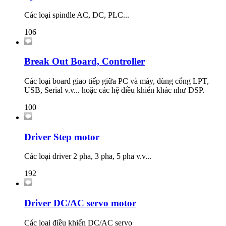
Các loại spindle AC, DC, PLC...
106
Break Out Board, Controller
Các loại board giao tiếp giữa PC và máy, dùng cổng LPT,
USB, Serial v.v... hoặc các hệ điều khiển khác như DSP.
100
Driver Step motor
Các loại driver 2 pha, 3 pha, 5 pha v.v...
192
Driver DC/AC servo motor
Các loại điều khiển DC/AC servo