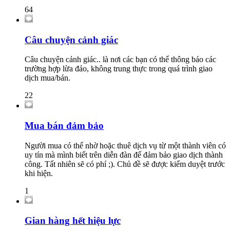
64
Câu chuyện cảnh giác
Câu chuyện cảnh giác.. là nơi các bạn có thể thông báo các
trường hợp lừa đảo, không trung thực trong quá trình giao
dịch mua/bán.
22
Mua bán đảm bảo
Người mua có thể nhờ hoặc thuê dịch vụ từ một thành viên có
uy tín mà mình biết trên diễn đàn để đảm bảo giao dịch thành
công. Tất nhiên sẽ có phí ;). Chủ đề sẽ được kiểm duyệt trước
khi hiện.
1
Gian hàng hết hiệu lực