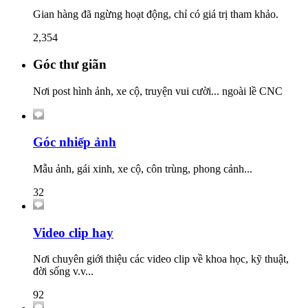
Gian hàng đã ngừng hoạt động, chỉ có giá trị tham khảo.
2,354
Góc thư giãn
Nơi post hình ảnh, xe cộ, truyện vui cười... ngoài lề CNC
Góc nhiếp ảnh
Mẫu ảnh, gái xinh, xe cộ, côn trùng, phong cảnh...
32
Video clip hay
Nơi chuyên giới thiệu các video clip về khoa học, kỹ thuật,
đời sống v.v...
92