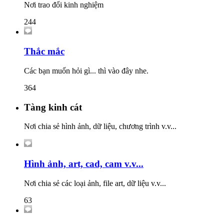
Nơi trao đổi kinh nghiệm
244
Thắc mắc
Các bạn muốn hỏi gì... thì vào đây nhe.
364
Tàng kinh cát
Nơi chia sẻ hình ảnh, dữ liệu, chương trình v.v...
Hình ảnh, art, cad, cam v.v...
Nơi chia sẻ các loại ảnh, file art, dữ liệu v.v...
63