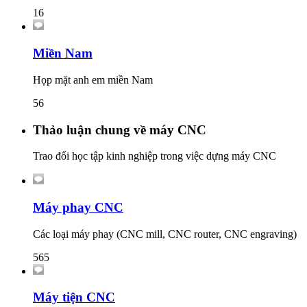
16
Miền Nam
Họp mặt anh em miền Nam
56
Thảo luận chung về máy CNC
Trao đổi học tập kinh nghiệp trong việc dựng máy CNC
Máy phay CNC
Các loại máy phay (CNC mill, CNC router, CNC engraving)
565
Máy tiện CNC