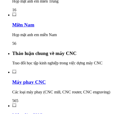
Họp mặt anh em miền Trung
16
Miền Nam
Họp mặt anh em miền Nam
56
Thảo luận chung về máy CNC
Trao đổi học tập kinh nghiệp trong việc dựng máy CNC
Máy phay CNC
Các loại máy phay (CNC mill, CNC router, CNC engraving)
565