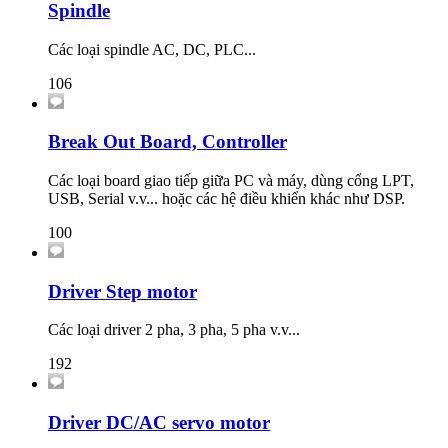
Spindle
Các loại spindle AC, DC, PLC...
106
Break Out Board, Controller
Các loại board giao tiếp giữa PC và máy, dùng cổng LPT,
USB, Serial v.v... hoặc các hệ điều khiển khác như DSP.
100
Driver Step motor
Các loại driver 2 pha, 3 pha, 5 pha v.v...
192
Driver DC/AC servo motor