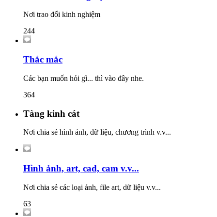
Nơi trao đổi kinh nghiệm
244
Thắc mắc
Các bạn muốn hỏi gì... thì vào đây nhe.
364
Tàng kinh cát
Nơi chia sẻ hình ảnh, dữ liệu, chương trình v.v...
Hình ảnh, art, cad, cam v.v...
Nơi chia sẻ các loại ảnh, file art, dữ liệu v.v...
63