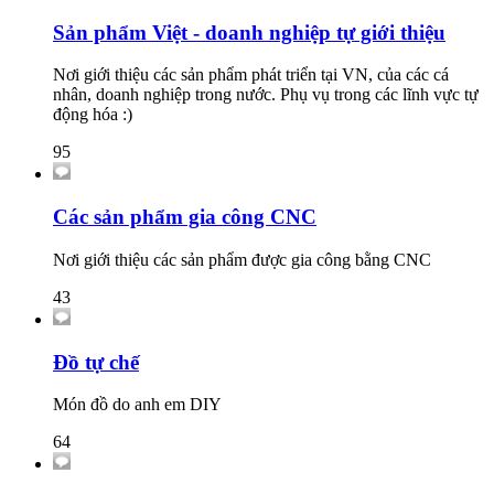
Sản phẩm Việt - doanh nghiệp tự giới thiệu
Nơi giới thiệu các sản phẩm phát triển tại VN, của các cá
nhân, doanh nghiệp trong nước. Phụ vụ trong các lĩnh vực tự
động hóa :)
95
Các sản phẩm gia công CNC
Nơi giới thiệu các sản phẩm được gia công bằng CNC
43
Đồ tự chế
Món đồ do anh em DIY
64