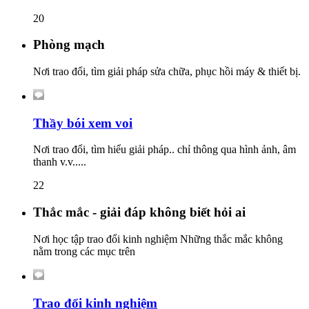
20
Phòng mạch
Nơi trao đổi, tìm giải pháp sửa chữa, phục hồi máy & thiết bị.
Thầy bói xem voi
Nơi trao đổi, tìm hiểu giải pháp.. chỉ thông qua hình ảnh, âm
thanh v.v.....
22
Thắc mắc - giải đáp không biết hỏi ai
Nơi học tập trao đổi kinh nghiệm Những thắc mắc không
nằm trong các mục trên
Trao đổi kinh nghiệm