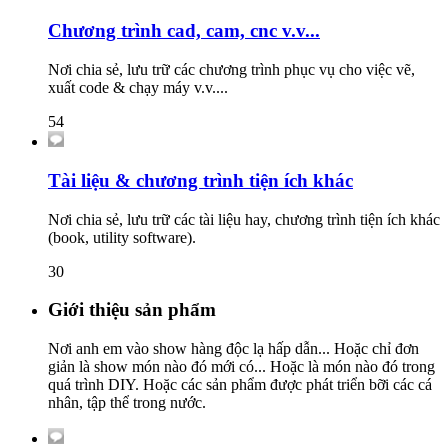
Chương trình cad, cam, cnc v.v...
Nơi chia sẻ, lưu trữ các chương trình phục vụ cho việc vẽ,
xuất code & chạy máy v.v....
54
Tài liệu & chương trình tiện ích khác
Nơi chia sẻ, lưu trữ các tài liệu hay, chương trình tiện ích khác
(book, utility software).
30
Giới thiệu sản phẩm
Nơi anh em vào show hàng độc lạ hấp dẫn... Hoặc chỉ đơn
giản là show món nào đó mới có... Hoặc là món nào đó trong
quá trình DIY. Hoặc các sản phẩm được phát triển bỡi các cá
nhân, tập thể trong nước.