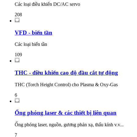
Các loại điều khiển DC/AC servo
208
VFD - biến tần
Các loại biến tần
109
THC - điều khiển cao độ đầu cắt tự động
THC (Torch Height Control) cho Plasma & Oxy-Gas
6
Ống phóng laser & các thiết bị liên quan
Ống phóng laser, nguồn, gương phản xạ, thấu kính v.v...
7