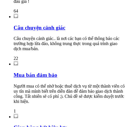
đấu giá !
64
Câu chuyện cảnh giác
Câu chuyện cảnh giác.. là nơi các bạn có thể thông báo các
trường hợp lừa đảo, không trung thực trong quá trình giao
dịch mua/bán.
22
Mua bán đảm bảo
Người mua có thể nhờ hoặc thuê dịch vụ từ một thành viên có
uy tín mà mình biết trên diễn đàn để đảm bảo giao dịch thành
công. Tất nhiên sẽ có phí ;). Chủ đề sẽ được kiểm duyệt trước
khi hiện.
1