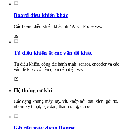
Board điều khiển khác
Các board điều khiển khác như ATC, Prope v.v...
39
Tủ điều khiển & các vấn đề khác
Tủ điều khiển, công tắc hành trình, sensor, encoder và các
vấn đề khác có liên quan đến điện v.v...
69
Hệ thống cơ khí
Các dạng khung máy, ray, vít, khớp nối, đai, xích, gối đỡ,
nhôm kỹ thuật, bạc đạn, thanh răng, đai ốc...
Kết cấu máy dạng Router