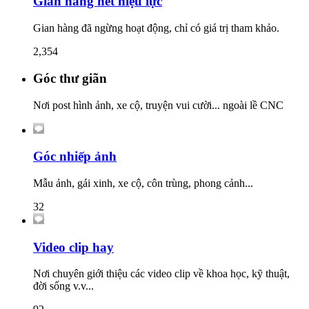
Gian hàng hết hiệu lực
Gian hàng đã ngừng hoạt động, chỉ có giá trị tham khảo.
2,354
Góc thư giãn
Nơi post hình ảnh, xe cộ, truyện vui cười... ngoài lề CNC
Góc nhiếp ảnh
Mẫu ảnh, gái xinh, xe cộ, côn trùng, phong cảnh...
32
Video clip hay
Nơi chuyên giới thiệu các video clip về khoa học, kỹ thuật,
đời sống v.v...