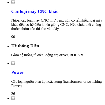
Các loại máy CNC khác
Ngoài các loại máy CNC như trên.. còn có rất nhiều loại máy
khác đều có hệ điều khiển giống CNC. Nếu chưa biết chúng
thuộc nhóm nào thì cho vào đây.
90
Hệ thống Điện
Gồm hệ thống tủ điện, động cơ, driver, BOB v.v...
Power
Các loại nguồn biến áp hoặc xung (transformeer or switching
Power)
26