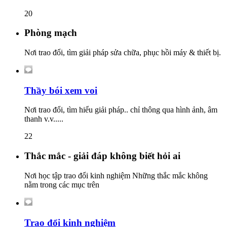
20
Phòng mạch
Nơi trao đổi, tìm giải pháp sửa chữa, phục hồi máy & thiết bị.
Thầy bói xem voi
Nơi trao đổi, tìm hiểu giải pháp.. chỉ thông qua hình ảnh, âm
thanh v.v.....
22
Thắc mắc - giải đáp không biết hỏi ai
Nơi học tập trao đổi kinh nghiệm Những thắc mắc không
nằm trong các mục trên
Trao đổi kinh nghiệm