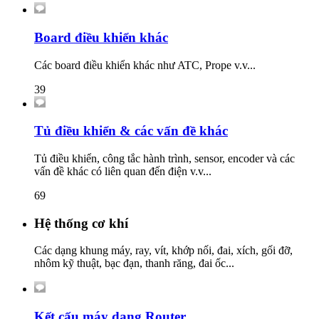
Board điều khiển khác
Các board điều khiển khác như ATC, Prope v.v...
39
Tủ điều khiển & các vấn đề khác
Tủ điều khiển, công tắc hành trình, sensor, encoder và các
vấn đề khác có liên quan đến điện v.v...
69
Hệ thống cơ khí
Các dạng khung máy, ray, vít, khớp nối, đai, xích, gối đỡ,
nhôm kỹ thuật, bạc đạn, thanh răng, đai ốc...
Kết cấu máy dạng Router