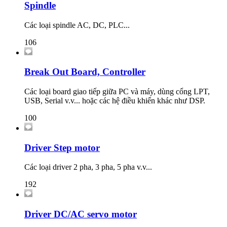
Spindle
Các loại spindle AC, DC, PLC...
106
Break Out Board, Controller
Các loại board giao tiếp giữa PC và máy, dùng cổng LPT,
USB, Serial v.v... hoặc các hệ điều khiển khác như DSP.
100
Driver Step motor
Các loại driver 2 pha, 3 pha, 5 pha v.v...
192
Driver DC/AC servo motor