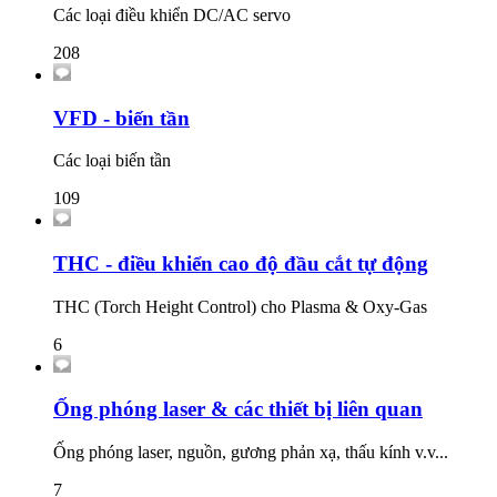
Các loại điều khiển DC/AC servo
208
VFD - biến tần
Các loại biến tần
109
THC - điều khiển cao độ đầu cắt tự động
THC (Torch Height Control) cho Plasma & Oxy-Gas
6
Ống phóng laser & các thiết bị liên quan
Ống phóng laser, nguồn, gương phản xạ, thấu kính v.v...
7