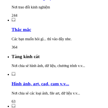
Nơi trao đổi kinh nghiệm
244
Thắc mắc
Các bạn muốn hỏi gì... thì vào đây nhe.
364
Tàng kinh cát
Nơi chia sẻ hình ảnh, dữ liệu, chương trình v.v...
Hình ảnh, art, cad, cam v.v...
Nơi chia sẻ các loại ảnh, file art, dữ liệu v.v...
63