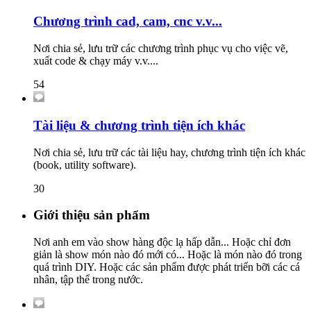
Chương trình cad, cam, cnc v.v...
Nơi chia sẻ, lưu trữ các chương trình phục vụ cho việc vẽ,
xuất code & chạy máy v.v....
54
Tài liệu & chương trình tiện ích khác
Nơi chia sẻ, lưu trữ các tài liệu hay, chương trình tiện ích khác
(book, utility software).
30
Giới thiệu sản phẩm
Nơi anh em vào show hàng độc lạ hấp dẫn... Hoặc chỉ đơn
giản là show món nào đó mới có... Hoặc là món nào đó trong
quá trình DIY. Hoặc các sản phẩm được phát triển bỡi các cá
nhân, tập thể trong nước.