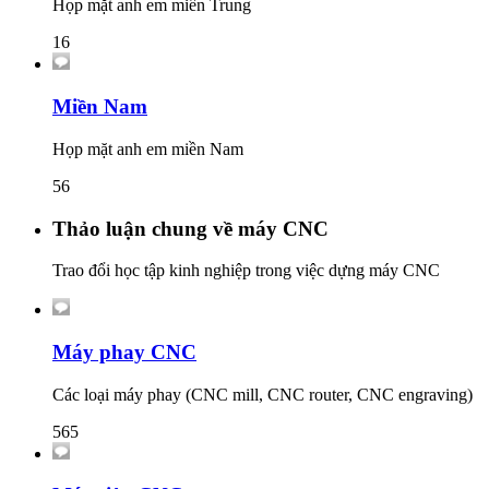
Họp mặt anh em miền Trung
16
Miền Nam
Họp mặt anh em miền Nam
56
Thảo luận chung về máy CNC
Trao đổi học tập kinh nghiệp trong việc dựng máy CNC
Máy phay CNC
Các loại máy phay (CNC mill, CNC router, CNC engraving)
565