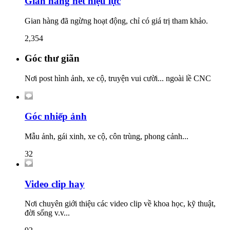
Gian hàng hết hiệu lực
Gian hàng đã ngừng hoạt động, chỉ có giá trị tham khảo.
2,354
Góc thư giãn
Nơi post hình ảnh, xe cộ, truyện vui cười... ngoài lề CNC
Góc nhiếp ảnh
Mẫu ảnh, gái xinh, xe cộ, côn trùng, phong cảnh...
32
Video clip hay
Nơi chuyên giới thiệu các video clip về khoa học, kỹ thuật,
đời sống v.v...