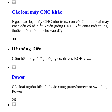
Các loại máy CNC khác
Ngoài các loại máy CNC như trên.. còn có rất nhiều loại máy
khác đều có hệ điều khiển giống CNC. Nếu chưa biết chúng
thuộc nhóm nào thì cho vào đây.
90
Hệ thống Điện
Gồm hệ thống tủ điện, động cơ, driver, BOB v.v...
Power
Các loại nguồn biến áp hoặc xung (transformeer or switching
Power)
26