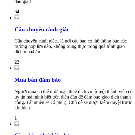
đấu giá !
64
Câu chuyện cảnh giác
Câu chuyện cảnh giác.. là nơi các bạn có thể thông báo các
trường hợp lừa đảo, không trung thực trong quá trình giao
dịch mua/bán.
22
Mua bán đảm bảo
Người mua có thể nhờ hoặc thuê dịch vụ từ một thành viên có
uy tín mà mình biết trên diễn đàn để đảm bảo giao dịch thành
công. Tất nhiên sẽ có phí ;). Chủ đề sẽ được kiểm duyệt trước
khi hiện.
1