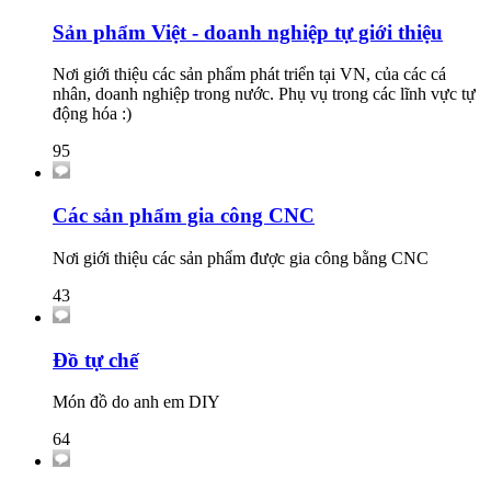
Sản phẩm Việt - doanh nghiệp tự giới thiệu
Nơi giới thiệu các sản phẩm phát triển tại VN, của các cá
nhân, doanh nghiệp trong nước. Phụ vụ trong các lĩnh vực tự
động hóa :)
95
Các sản phẩm gia công CNC
Nơi giới thiệu các sản phẩm được gia công bằng CNC
43
Đồ tự chế
Món đồ do anh em DIY
64