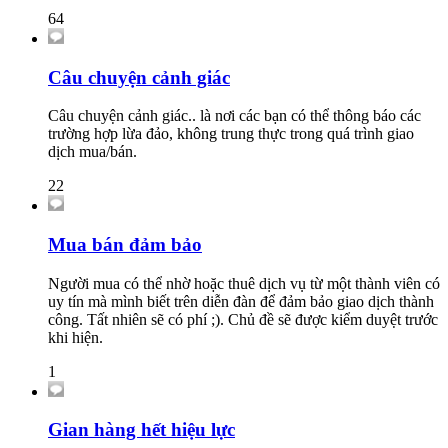
64
Câu chuyện cảnh giác
Câu chuyện cảnh giác.. là nơi các bạn có thể thông báo các
trường hợp lừa đảo, không trung thực trong quá trình giao
dịch mua/bán.
22
Mua bán đảm bảo
Người mua có thể nhờ hoặc thuê dịch vụ từ một thành viên có
uy tín mà mình biết trên diễn đàn để đảm bảo giao dịch thành
công. Tất nhiên sẽ có phí ;). Chủ đề sẽ được kiểm duyệt trước
khi hiện.
1
Gian hàng hết hiệu lực