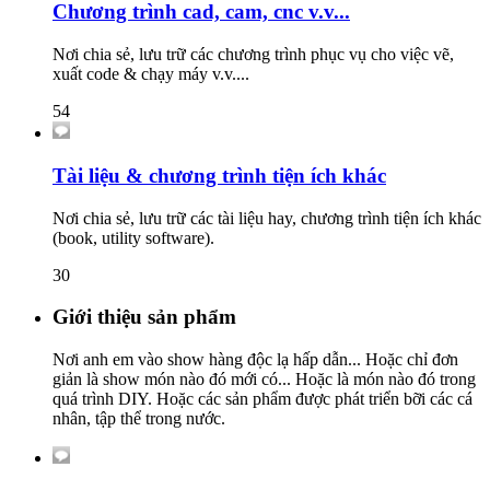
Chương trình cad, cam, cnc v.v...
Nơi chia sẻ, lưu trữ các chương trình phục vụ cho việc vẽ,
xuất code & chạy máy v.v....
54
Tài liệu & chương trình tiện ích khác
Nơi chia sẻ, lưu trữ các tài liệu hay, chương trình tiện ích khác
(book, utility software).
30
Giới thiệu sản phẩm
Nơi anh em vào show hàng độc lạ hấp dẫn... Hoặc chỉ đơn
giản là show món nào đó mới có... Hoặc là món nào đó trong
quá trình DIY. Hoặc các sản phẩm được phát triển bỡi các cá
nhân, tập thể trong nước.