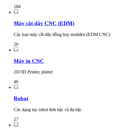
184
Máy cắt dây CNC (EDM)
Các loại máy cắt dây đồng hay moliden (EDM CNC)
20
Máy in CNC
2D/3D Printer, plotter
46
Robot
Các dạng tay robot đơn bậc và đa bậc
27