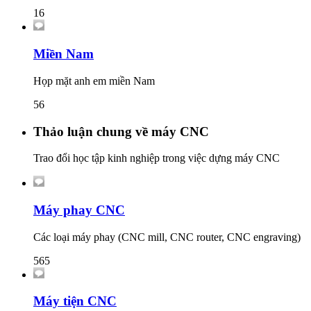
16
Miền Nam
Họp mặt anh em miền Nam
56
Thảo luận chung về máy CNC
Trao đổi học tập kinh nghiệp trong việc dựng máy CNC
Máy phay CNC
Các loại máy phay (CNC mill, CNC router, CNC engraving)
565
Máy tiện CNC