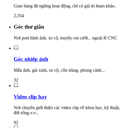
Gian hàng đã ngừng hoạt động, chỉ có giá trị tham khảo.
2,354
Góc thư giãn
Nơi post hình ảnh, xe cộ, truyện vui cười... ngoài lề CNC
Góc nhiếp ảnh
Mẫu ảnh, gái xinh, xe cộ, côn trùng, phong cảnh...
32
Video clip hay
Nơi chuyên giới thiệu các video clip về khoa học, kỹ thuật,
đời sống v.v...
92