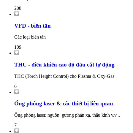
208
VFD - biến tần
Các loại biến tần
109
THC - điều khiển cao độ đầu cắt tự động
THC (Torch Height Control) cho Plasma & Oxy-Gas
6
Ống phóng laser & các thiết bị liên quan
Ống phóng laser, nguồn, gương phản xạ, thấu kính v.v...
7