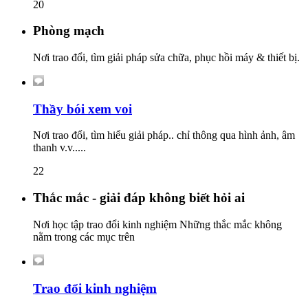
20
Phòng mạch
Nơi trao đổi, tìm giải pháp sửa chữa, phục hồi máy & thiết bị.
Thầy bói xem voi
Nơi trao đổi, tìm hiểu giải pháp.. chỉ thông qua hình ảnh, âm
thanh v.v.....
22
Thắc mắc - giải đáp không biết hỏi ai
Nơi học tập trao đổi kinh nghiệm Những thắc mắc không
nằm trong các mục trên
Trao đổi kinh nghiệm