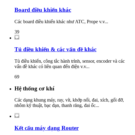
Board điều khiển khác
Các board điều khiển khác như ATC, Prope v.v...
39
Tủ điều khiển & các vấn đề khác
Tủ điều khiển, công tắc hành trình, sensor, encoder và các
vấn đề khác có liên quan đến điện v.v...
69
Hệ thống cơ khí
Các dạng khung máy, ray, vít, khớp nối, đai, xích, gối đỡ,
nhôm kỹ thuật, bạc đạn, thanh răng, đai ốc...
Kết cấu máy dạng Router