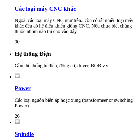
Các loại máy CNC khác
Ngoài các loại máy CNC như trên.. còn có rất nhiều loại máy
khác đều có hệ điều khiển giống CNC. Nếu chưa biết chúng
thuộc nhóm nào thì cho vào đây.
90
Hệ thống Điện
Gồm hệ thống tủ điện, động cơ, driver, BOB v.v...
Power
Các loại nguồn biến áp hoặc xung (transformeer or switching
Power)
26
Spindle