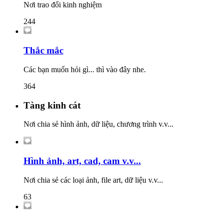
Nơi trao đổi kinh nghiệm
244
Thắc mắc
Các bạn muốn hỏi gì... thì vào đây nhe.
364
Tàng kinh cát
Nơi chia sẻ hình ảnh, dữ liệu, chương trình v.v...
Hình ảnh, art, cad, cam v.v...
Nơi chia sẻ các loại ảnh, file art, dữ liệu v.v...
63