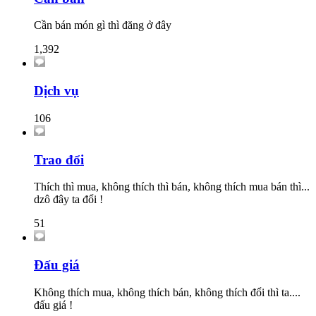
Cần bán món gì thì đăng ở đây
1,392
Dịch vụ
106
Trao đổi
Thích thì mua, không thích thì bán, không thích mua bán thì...
dzô đây ta đổi !
51
Đấu giá
Không thích mua, không thích bán, không thích đổi thì ta....
đấu giá !