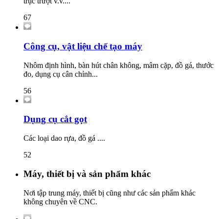
trục trượt v.v....
67
Công cụ, vật liệu chế tạo máy
Nhôm định hình, bàn hút chân không, mâm cặp, đồ gá, thước
đo, dụng cụ cân chỉnh...
56
Dụng cụ cắt gọt
Các loại dao rựa, đồ gá ....
52
Máy, thiết bị và sản phẩm khác
Nơi tập trung máy, thiết bị cũng như các sản phẩm khác
không chuyên về CNC.