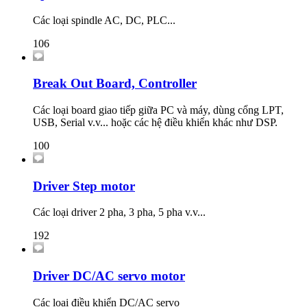
Các loại spindle AC, DC, PLC...
106
Break Out Board, Controller
Các loại board giao tiếp giữa PC và máy, dùng cổng LPT,
USB, Serial v.v... hoặc các hệ điều khiển khác như DSP.
100
Driver Step motor
Các loại driver 2 pha, 3 pha, 5 pha v.v...
192
Driver DC/AC servo motor
Các loại điều khiển DC/AC servo