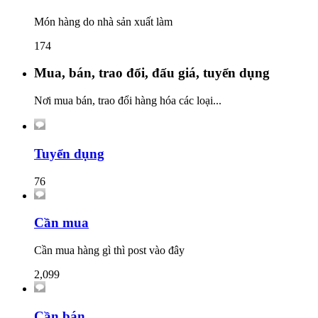
Món hàng do nhà sản xuất làm
174
Mua, bán, trao đổi, đấu giá, tuyển dụng
Nơi mua bán, trao đổi hàng hóa các loại...
Tuyển dụng
76
Cần mua
Cần mua hàng gì thì post vào đây
2,099
Cần bán